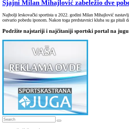
Sjajni Milan Mihajlović zabeležio dve pob
Najbolji leskovački sportista u 2022. godini Milan Mihajlović nastavlj
ostvario pobedu iponom. Nakon toga predstavnici kluba su ga pitali da
Podržite najstariji i najčitaniji sportski portal na jugu
Search
Search
for: