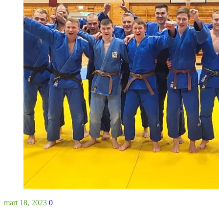
mart 18, 2023
0