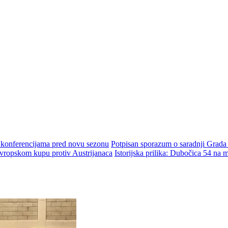
m konferencijama pred novu sezonu
Potpisan sporazum o saradnji Grada
ropskom kupu protiv Austrijanaca
Istorijska prilika: Dubočica 54 na