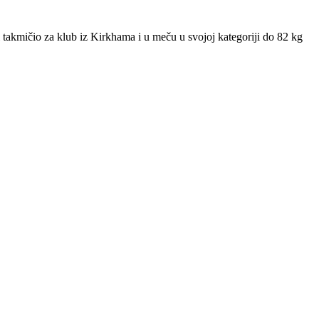
i takmičio za klub iz Kirkhama i u meču u svojoj kategoriji do 82 kg