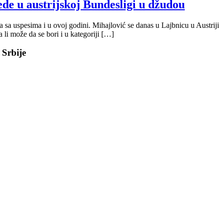
ede u austrijskoj Bundesligi u džudou
a sa uspesima i u ovoj godini. Mihajlović se danas u Lajbnicu u Austrij
 li može da se bori i u kategoriji […]
 Srbije