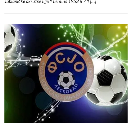
Jablaničke okružne lige 1 Lemind 1953 8 7 1 […]