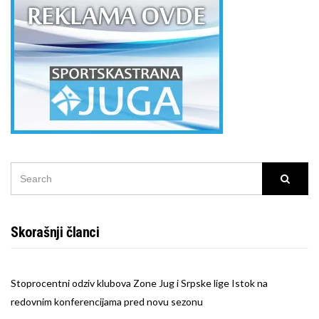
SEARCH
Searc
FOR:
Skorašnji članci
Stoprocentni odziv klubova Zone Jug i Srpske lige Istok na
redovnim konferencijama pred novu sezonu