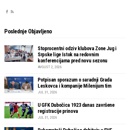
Poslednje Objavljeno
Stoprocentni odziv klubova Zone Jug i
Srpske lige Istok na redovnim
konferencijama pred novu sezonu
AVGUST 2, 2026
Potpisan sporazum o saradnji Grada
Leskovca i kompanije Milenijum tim
JUL 31, 2026
U GFK Dubočica 1923 danas završene
registracije prinova
JUL 31, 2026