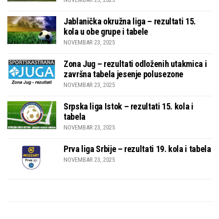
Jablanička okružna liga – rezultati 15.
kola u obe grupe i tabele
NOVEMBAR 23, 2025
Zona Jug – rezultati odloženih utakmica i
završna tabela jesenje polusezone
NOVEMBAR 23, 2025
Srpska liga Istok – rezultati 15. kola i
tabela
NOVEMBAR 23, 2025
Prva liga Srbije – rezultati 19. kola i tabela
NOVEMBAR 23, 2025