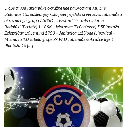
U obe grupe Jablaničke okružne lige na programu su bile
utakmice 15., poslednjeg kola jesenjeg dela prvenstva. Jablanička
okružna liga, grupa ZAPAD – rezultati 15. kola Čekmin –
Radnički (Pertate) 1:1BSK – Moravac (Pečenjevce) 5:5Plantaža –
Železničar 1:0Lemind 1953 – Jablanica 1:1Sloga (Lipovica) –
Milanovo 1:0 Tabela grupe ZAPAD Jablaničke okružne lige 1
Plantaža 15 […]