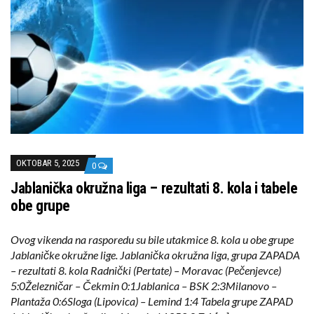
OKTOBAR 5, 2025
0
Jablanička okružna liga – rezultati 8. kola i tabele
obe grupe
Ovog vikenda na rasporedu su bile utakmice 8. kola u obe grupe
Jablaničke okružne lige. Jablanička okružna liga, grupa ZAPADA
– rezultati 8. kola Radnički (Pertate) – Moravac (Pečenjevce)
5:0Železničar – Čekmin 0:1Jablanica – BSK 2:3Milanovo –
Plantaža 0:6Sloga (Lipovica) – Lemind 1:4 Tabela grupe ZAPAD