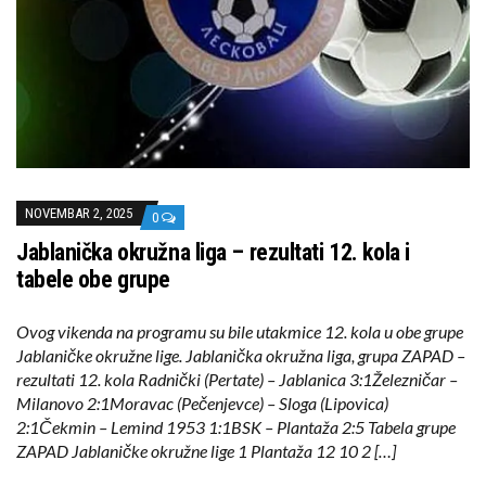
NOVEMBAR 2, 2025
0
Jablanička okružna liga – rezultati 12. kola i
tabele obe grupe
Ovog vikenda na programu su bile utakmice 12. kola u obe grupe
Jablaničke okružne lige. Jablanička okružna liga, grupa ZAPAD –
rezultati 12. kola Radnički (Pertate) – Jablanica 3:1Železničar –
Milanovo 2:1Moravac (Pečenjevce) – Sloga (Lipovica)
2:1Čekmin – Lemind 1953 1:1BSK – Plantaža 2:5 Tabela grupe
ZAPAD Jablaničke okružne lige 1 Plantaža 12 10 2 […]