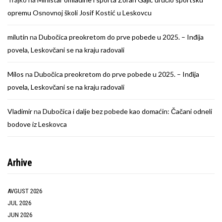
opremu Osnovnoj školi Josif Kostić u Leskovcu
milutin
na
Dubočica preokretom do prve pobede u 2025. – Inđija
povela, Leskovčani se na kraju radovali
Milos
na
Dubočica preokretom do prve pobede u 2025. – Inđija
povela, Leskovčani se na kraju radovali
Vladimir
na
Dubočica i dalje bez pobede kao domaćin: Čačani odneli
bodove iz Leskovca
Arhive
AVGUST 2026
JUL 2026
JUN 2026