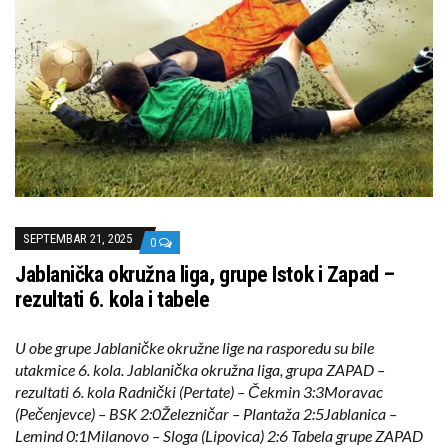
SEPTEMBAR 21, 2025
0
Jablanička okružna liga, grupe Istok i Zapad –
rezultati 6. kola i tabele
U obe grupe Jablaničke okružne lige na rasporedu su bile
utakmice 6. kola. Jablanička okružna liga, grupa ZAPAD –
rezultati 6. kola Radnički (Pertate) – Čekmin 3:3Moravac
(Pečenjevce) – BSK 2:0Železničar – Plantaža 2:5Jablanica –
Lemind 0:1Milanovo – Sloga (Lipovica) 2:6 Tabela grupe ZAPAD