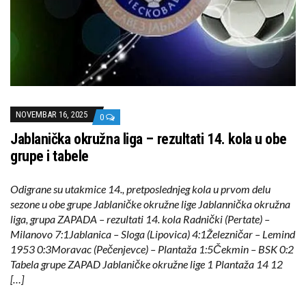
NOVEMBAR 16, 2025
0
Jablanička okružna liga – rezultati 14. kola u obe
grupe i tabele
Odigrane su utakmice 14., pretposlednjeg kola u prvom delu
sezone u obe grupe Jablaničke okružne lige Jablannička okružna
liga, grupa ZAPADA – rezultati 14. kola Radnički (Pertate) –
Milanovo 7:1Jablanica – Sloga (Lipovica) 4:1Železničar – Lemind
1953 0:3Moravac (Pečenjevce) – Plantaža 1:5Čekmin – BSK 0:2
Tabela grupe ZAPAD Jablaničke okružne lige 1 Plantaža 14 12
[…]