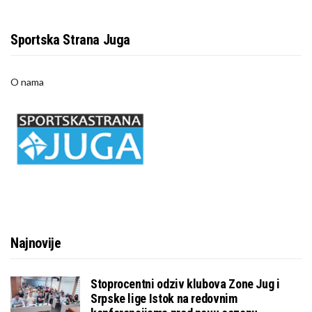
Sportska Strana Juga
O nama
Najnovije
Stoprocentni odziv klubova Zone Jug i
Srpske lige Istok na redovnim