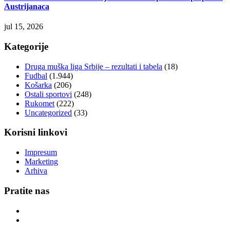
Austrijanaca
jul 15, 2026
Kategorije
Druga muška liga Srbije – rezultati i tabela
(18)
Fudbal
(1.944)
Košarka
(206)
Ostali sportovi
(248)
Rukomet
(222)
Uncategorized
(33)
Korisni linkovi
Impresum
Marketing
Arhiva
Pratite nas