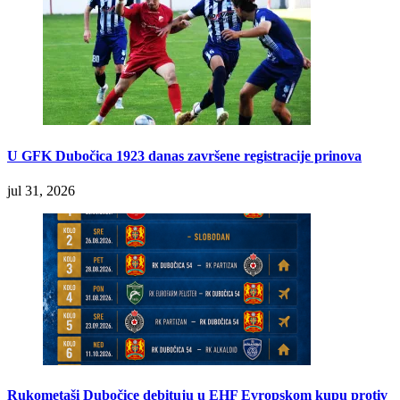
U GFK Dubočica 1923 danas završene registracije prinova
jul 31, 2026
Rukometaši Dubočice debituju u EHF Evropskom kupu protiv