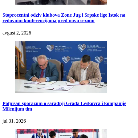
Stoprocentni odziv klubova Zone Jug i Srpske lige Istok na
redovnim konferencijama pred novu sezonu
avgust 2, 2026
Potpisan sporazum o saradnji Grada Leskovca i kompanije
Milenijum tim
jul 31, 2026