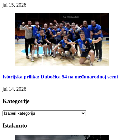
jul 15, 2026
Istorijska prilika: Dubočica 54 na međunarodnoj sceni
jul 14, 2026
Kategorije
Kategorije
Istaknuto