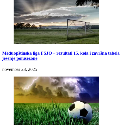
Međuopštinska liga FSJO – rezultati 15. kola i završna tabela
jesenje polusezone
novembar 23, 2025