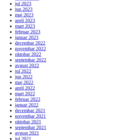
jul 2023
jun 2023
maj 2023
april 2023
mart 2023
februar 2023
januar 2023
decembar 2022
novembar 2022
oktobar 2022
septembar 2022
avgust 2022
jul 2022
jun 2022
maj 2022
april 2022
mart 2022
februar 2022
januar 2022
decembar 2021
novembar 2021
oktobar 2021
septembar 2021
avgust 2021
jul 2021