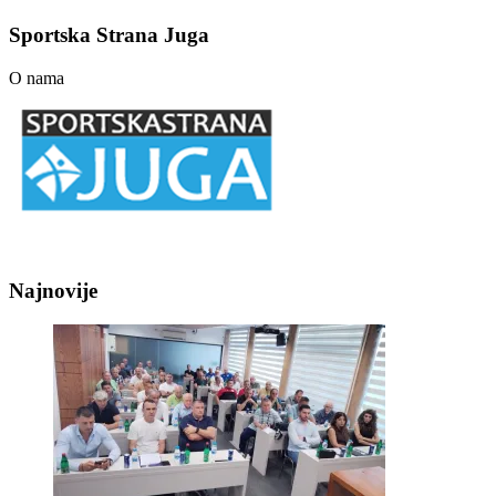
Sportska Strana Juga
O nama
Najnovije