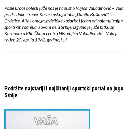
Posle kraće bolesti juče nas je napustio Vujica Vukadinović – Vuja,
predsednik i trener Košarkaškog kluba „Danilo Bošković“ iz
Grdelice. Alfa i omega grdeličke košarke i jedan od najomiljenijih
sportskih radnika u ovom delu Srbije, izgubio je juče bitku sa
Koronom u Kliničkom centru Niš. Vujica Vukadinović – Vuja je
rođen 20. aprila 1962. godine, […]
Podržite najstariji i najčitaniji sportski portal na jugu
Srbije