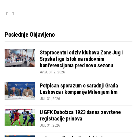
Poslednje Objavljeno
Stoprocentni odziv klubova Zone Jug i
Srpske lige Istok na redovnim
konferencijama pred novu sezonu
AVGUST 2, 2026
Potpisan sporazum o saradnji Grada
Leskovca i kompanije Milenijum tim
JUL 31, 2026
U GFK Dubočica 1923 danas završene
registracije prinova
JUL 31, 2026