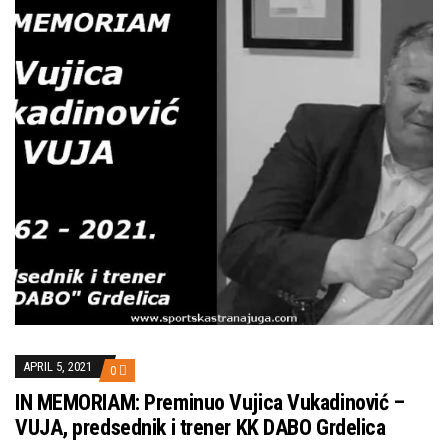
APRIL 5, 2021
0
IN MEMORIAM: Preminuo Vujica Vukadinović –
VUJA, predsednik i trener KK DABO Grdelica