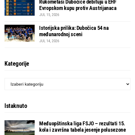
Rukometaši Dubočice debituju u EHF
Evropskom kupu protiv Austrijanaca
JUL 15, 2026
Istorijska prilika: Dubočica 54 na
međunarodnoj sceni
JUL 14, 2026
Kategorije
KATEGORIJE
Istaknuto
Međuopštinska liga FSJO – rezultati 15.
kola i završna tabela jesenje polusezone