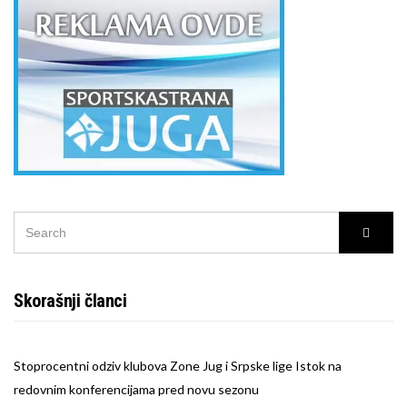
SEARCH
Searc
FOR:
Skorašnji članci
Stoprocentni odziv klubova Zone Jug i Srpske lige Istok na
redovnim konferencijama pred novu sezonu