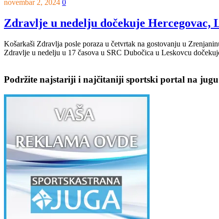
novembar 2, 2024
0
Zdravlje u nedelju dočekuje Hercegovac, L
Košarkaši Zdravlja posle poraza u četvrtak na gostovanju u Zrenjani
Zdravlje u nedelju u 17 časova u SRC Dubočica u Leskovcu dočekuje 
Podržite najstariji i najčitaniji sportski portal na jugu