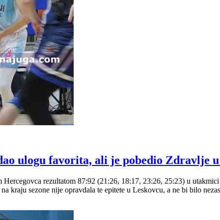
ao ulogu favorita, ali je pobedio Zdravlje 
Hercegovca rezultatom 87:92 (21:26, 18:17, 23:26, 25:23) u utakmici 7
na kraju sezone nije opravdala te epitete u Leskovcu, a ne bi bilo nez