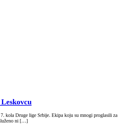
u Leskovcu
. kola Druge lige Srbije. Ekipa koju su mnogi proglasili za
asluženo ni […]