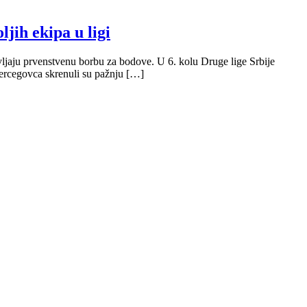
jih ekipa u ligi
ljaju prvenstvenu borbu za bodove. U 6. kolu Druge lige Srbije
ercegovca skrenuli su pažnju […]