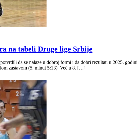
ra na tabeli Druge lige Srbije
otvrdili da se nalaze u dobroj formi i da dobri rezultati u 2025. godini
elom zastavom (5. minut 5:13). Već u 8. […]