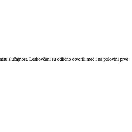
 nisu slučajnost. Leskovčani su odlično otvorili meč i na polovini prve