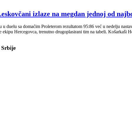
eskovčani izlaze na megdan jednoj od najbol
nu u duelu sa domaćim Proleterom rezultatom 95:86 već u nedelju nastav
ekipu Hercegovca, trenutno drugoplasirani tim na tabeli. Košarkaši H
 Srbije