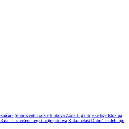
zničara
Stoprocentni odziv klubova Zone Jug i Srpske lige Istok na
danas završene registracije prinova
Rukometaši Dubočice debituju