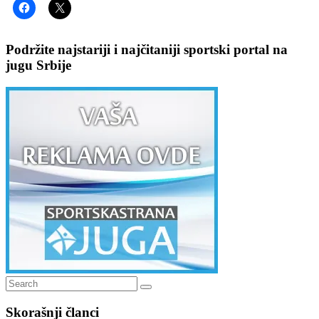
Podržite najstariji i najčitaniji sportski portal na
jugu Srbije
Search
Search
for:
Skorašnji članci