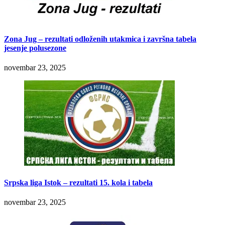
Zona Jug – rezultati odloženih utakmica i završna tabela
jesenje polusezone
novembar 23, 2025
Srpska liga Istok – rezultati 15. kola i tabela
novembar 23, 2025