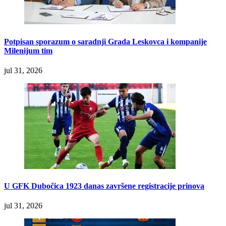
Potpisan sporazum o saradnji Grada Leskovca i kompanije
Milenijum tim
jul 31, 2026
U GFK Dubočica 1923 danas završene registracije prinova
jul 31, 2026