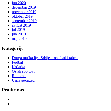
jun 2020
decembar 2019
novembar 2019
oktobar 2019
septembar 2019
avgust 2019
jul 2019
jun 2019
maj 2019
Kategorije
Druga muška liga Srbije – rezultati i tabela
Fudbal
Košarka
Ostali sportovi
Rukomet
Uncategorized
Pratite nas