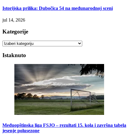
Istorijska prilika: Dubočica 54 na međunarodnoj sceni
jul 14, 2026
Kategorije
Kategorije
Istaknuto
Međuopštinska liga FSJO – rezultati 15. kola i završna tabela
jesenje polusezone