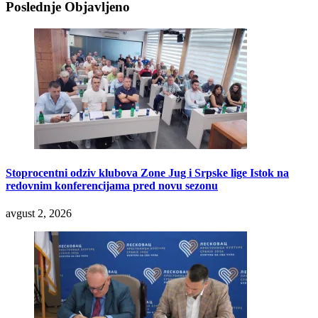
Poslednje Objavljeno
Stoprocentni odziv klubova Zone Jug i Srpske lige Istok na
redovnim konferencijama pred novu sezonu
avgust 2, 2026