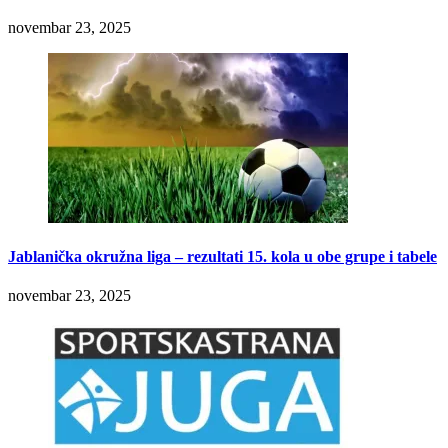
novembar 23, 2025
Jablanička okružna liga – rezultati 15. kola u obe grupe i tabele
novembar 23, 2025