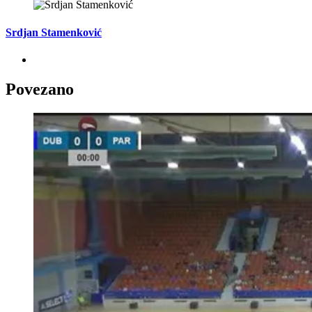
Srdjan Stamenković
Povezano