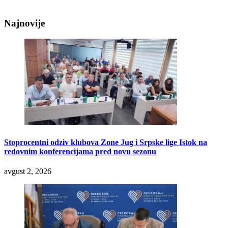
Najnovije
Stoprocentni odziv klubova Zone Jug i Srpske lige Istok na
redovnim konferencijama pred novu sezonu
avgust 2, 2026