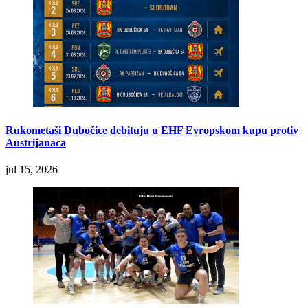
Rukometaši Dubočice debituju u EHF Evropskom kupu protiv
Austrijanaca
jul 15, 2026