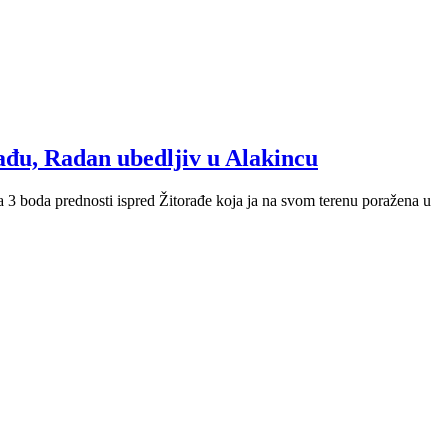
rađu, Radan ubedljiv u Alakincu
 3 boda prednosti ispred Žitorađe koja ja na svom terenu poražena u