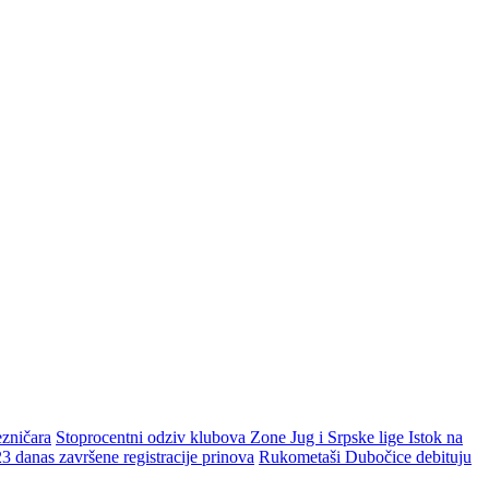
zničara
Stoprocentni odziv klubova Zone Jug i Srpske lige Istok na
danas završene registracije prinova
Rukometaši Dubočice debituju