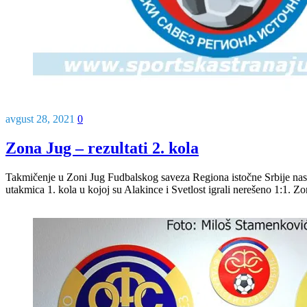
avgust 28, 2021
0
Zona Jug – rezultati 2. kola
Takmičenje u Zoni Jug Fudbalskog saveza Regiona istočne Srbije nast
utakmica 1. kola u kojoj su Alakince i Svetlost igrali nerešeno 1:1. Z