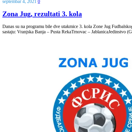
septembar 4, 2021
0
Zona Jug, rezultati 3. kola
Danas su na programu bile dve utakmice 3. kola Zone Jug Fudbalskog 
sastaju: Vranjska Banja – Pusta RekaTrnovac – JablanicaJedinstvo 