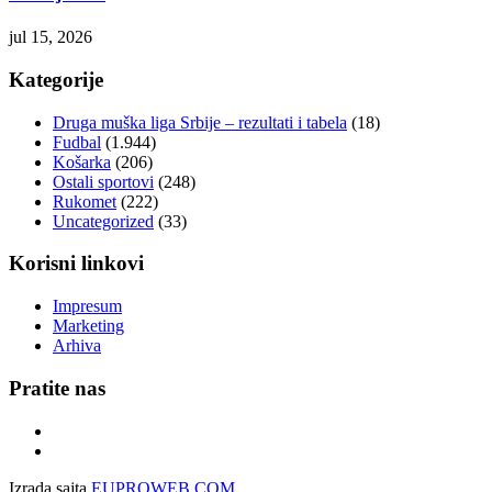
jul 15, 2026
Kategorije
Druga muška liga Srbije – rezultati i tabela
(18)
Fudbal
(1.944)
Košarka
(206)
Ostali sportovi
(248)
Rukomet
(222)
Uncategorized
(33)
Korisni linkovi
Impresum
Marketing
Arhiva
Pratite nas
Izrada sajta
EUPROWEB.COM