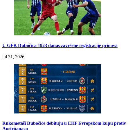
U GFK Dubočica 1923 danas završene registracije prinova
jul 31, 2026
Rukometaši Dubočice debituju u EHF Evropskom kupu protiv
Austrijanaca