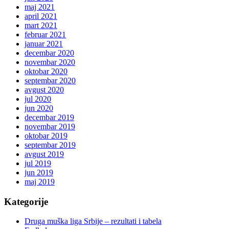
maj 2021
april 2021
mart 2021
februar 2021
januar 2021
decembar 2020
novembar 2020
oktobar 2020
septembar 2020
avgust 2020
jul 2020
jun 2020
decembar 2019
novembar 2019
oktobar 2019
septembar 2019
avgust 2019
jul 2019
jun 2019
maj 2019
Kategorije
Druga muška liga Srbije – rezultati i tabela