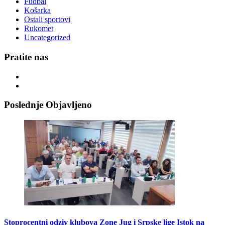
Fudbal
Košarka
Ostali sportovi
Rukomet
Uncategorized
Pratite nas
Poslednje Objavljeno
Stoprocentni odziv klubova Zone Jug i Srpske lige Istok na