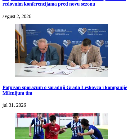
redovnim konferencijama pred novu sezonu
avgust 2, 2026
Potpisan sporazum o saradnji Grada Leskovca i kompanije
Milenijum tim
jul 31, 2026