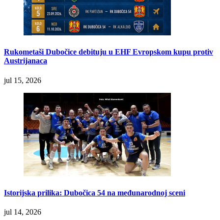
Rukometaši Dubočice debituju u EHF Evropskom kupu protiv
Austrijanaca
jul 15, 2026
Istorijska prilika: Dubočica 54 na međunarodnoj sceni
jul 14, 2026