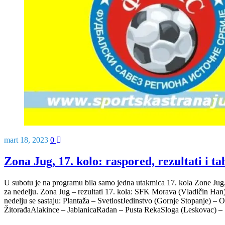
mart 18, 2023
0
Zona Jug, 17. kolo: raspored, rezultati i ta
U subotu je na programu bila samo jedna utakmica 17. kola Zone Jug, 
za nedelju. Zona Jug – rezultati 17. kola: SFK Morava (Vladičin Han
nedelju se sastaju: Plantaža – SvetlostJedinstvo (Gornje Stopanje) 
ŽitorađaAlakince – JablanicaRadan – Pusta RekaSloga (Leskovac) –