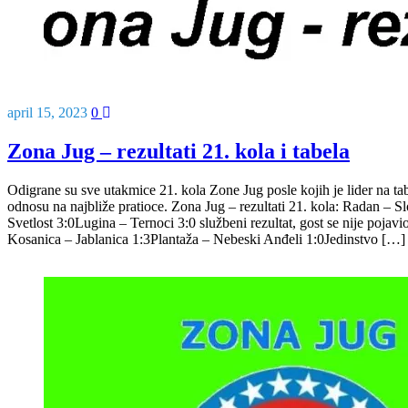
april 15, 2023
0
Zona Jug – rezultati 21. kola i tabela
Odigrane su sve utakmice 21. kola Zone Jug posle kojih je lider na ta
odnosu na najbliže pratioce. Zona Jug – rezultati 21. kola: Radan – 
Svetlost 3:0Lugina – Ternoci 3:0 službeni rezultat, gost se nije poj
Kosanica – Jablanica 1:3Plantaža – Nebeski Anđeli 1:0Jedinstvo […]