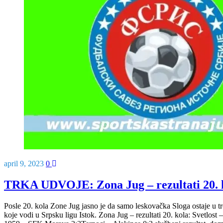
april 9, 2023
0
TRKA UDVOJE: Zona Jug – rezultati 20. k
Posle 20. kola Zone Jug jasno je da samo leskovačka Sloga ostaje u tr
koje vodi u Srpsku ligu Istok. Zona Jug – rezultati 20. kola: Svetlos