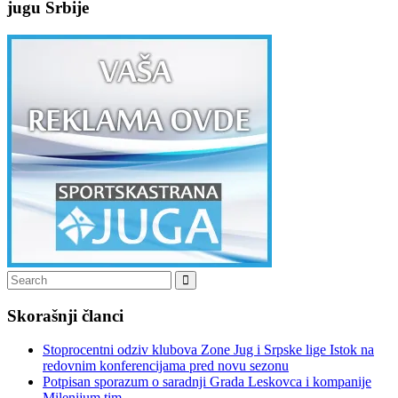
jugu Srbije
Search
Search
for:
Skorašnji članci
Stoprocentni odziv klubova Zone Jug i Srpske lige Istok na
redovnim konferencijama pred novu sezonu
Potpisan sporazum o saradnji Grada Leskovca i kompanije
Milenijum tim