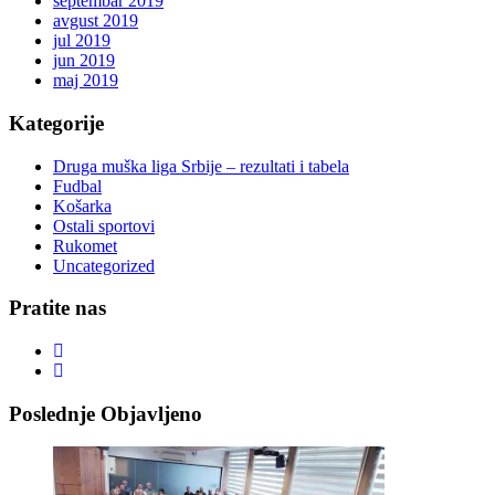
septembar 2019
avgust 2019
jul 2019
jun 2019
maj 2019
Kategorije
Druga muška liga Srbije – rezultati i tabela
Fudbal
Košarka
Ostali sportovi
Rukomet
Uncategorized
Pratite nas
Poslednje Objavljeno