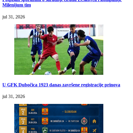
Milenijum tim
jul 31, 2026
U GFK Dubočica 1923 danas završene registracije prinova
jul 31, 2026