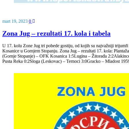
mart 19, 2023
0
Zona Jug – rezultati 17. kola i tabela
U 17. kolu Zone Jug tri pobede gostiju, od kojih su najvažniji trijumf
Kosanice u Gornjem Stopanju. Zona Jug – rezultati 17. kola: Plantaža
(Gornje Stopanje) – OFK Kosanica 1:5Lugina – Žitorađa 2:2Alakince
Pusta Reka 0:2Sloga (Leskovac) – Ternoci 3:0Gracko – Mladost 195