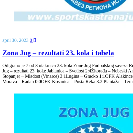
april 30, 2023
0
Zona Jug – rezultati 23. kola i tabela
Odigrano je 7 od 8 utakmica 23. kola Zone Jug Fudbalskog saveza Re
Jug – rezultati 23. kola: Jablanica – Svetlost 2:4Žitorađa – Nebeski A
Stopanje) – Mladost (Vinarce) 3:1Lugina – Gracko 1:1OFK Alakinc
Morava – Radan 0:0OFK Kosanica – Pusta Reka 3:2 Plantaža – Tern