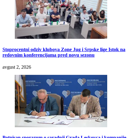
Stoprocentni odziv klubova Zone Jug i Srpske lige Istok na
redovnim konferencijama pred novu sezonu
avgust 2, 2026
Potpisan sporazum o saradnji Grada Leskovca i kompanije