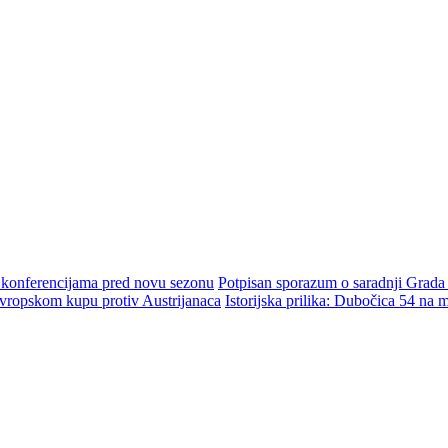
m konferencijama pred novu sezonu
Potpisan sporazum o saradnji Grada
ropskom kupu protiv Austrijanaca
Istorijska prilika: Dubočica 54 na