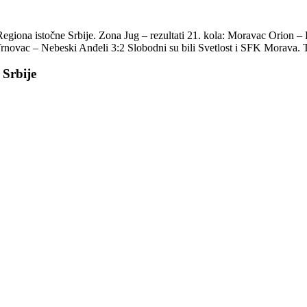
egiona istočne Srbije. Zona Jug – rezultati 21. kola: Moravac Orion 
Trnovac – Nebeski Anđeli 3:2 Slobodni su bili Svetlost i SFK Morava.
 Srbije