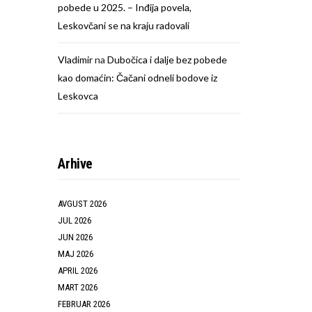
pobede u 2025. – Inđija povela,
Leskovčani se na kraju radovali
Vladimir
na
Dubočica i dalje bez pobede
kao domaćin: Čačani odneli bodove iz
Leskovca
Arhive
AVGUST 2026
JUL 2026
JUN 2026
MAJ 2026
APRIL 2026
MART 2026
FEBRUAR 2026