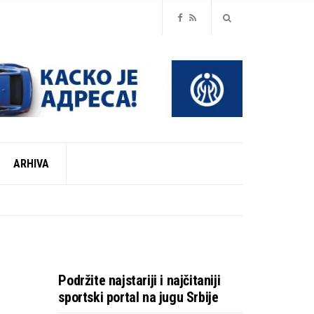
ARHIVA
ZONU
ZONU
Podržite najstariji i najčitaniji
sportski portal na jugu Srbije