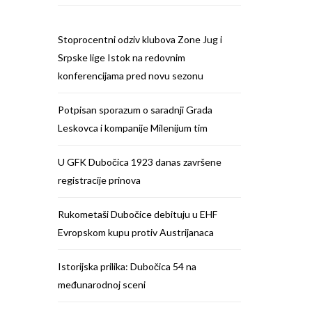
Stoprocentni odziv klubova Zone Jug i
Srpske lige Istok na redovnim
konferencijama pred novu sezonu
Potpisan sporazum o saradnji Grada
Leskovca i kompanije Milenijum tim
U GFK Dubočica 1923 danas završene
registracije prinova
Rukometaši Dubočice debituju u EHF
Evropskom kupu protiv Austrijanaca
Istorijska prilika: Dubočica 54 na
međunarodnoj sceni