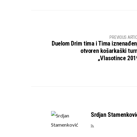
PREVIOUS ARTI
Duelom Drim tima i Tima iznenađen
otvoren košarkaški turn
„Vlasotince 201
Srdjan Stamenkovi