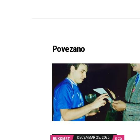
Povezano
DECEMBAR 25, 2025
RUKOMET
0