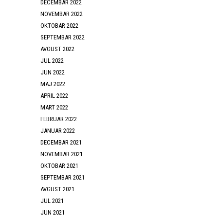
DECEMBAR 2022
NOVEMBAR 2022
OKTOBAR 2022
SEPTEMBAR 2022
AVGUST 2022
JUL 2022
JUN 2022
MAJ 2022
APRIL 2022
MART 2022
FEBRUAR 2022
JANUAR 2022
DECEMBAR 2021
NOVEMBAR 2021
OKTOBAR 2021
SEPTEMBAR 2021
AVGUST 2021
JUL 2021
JUN 2021