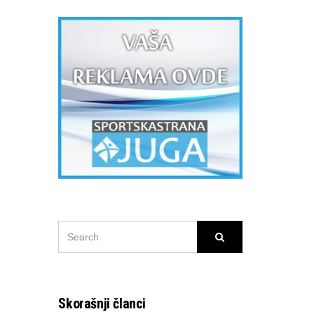
SEARCH
Search
FOR:
Skorašnji članci