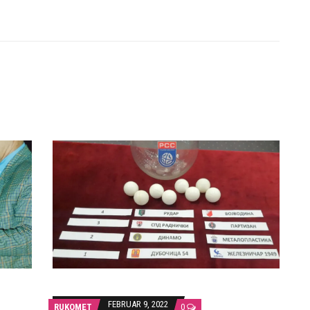
FEBRUAR 9, 2022
RUKOMET
0