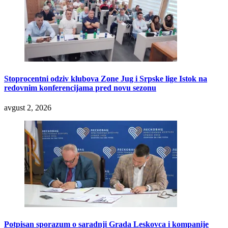
Stoprocentni odziv klubova Zone Jug i Srpske lige Istok na
redovnim konferencijama pred novu sezonu
avgust 2, 2026
Potpisan sporazum o saradnji Grada Leskovca i kompanije