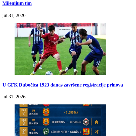
Milenijum tim
jul 31, 2026
U GFK Dubočica 1923 danas završene registracije prinova
jul 31, 2026