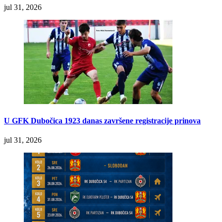
jul 31, 2026
U GFK Dubočica 1923 danas završene registracije prinova
jul 31, 2026