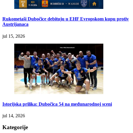
Rukometaši Dubočice debituju u EHF Evropskom kupu protiv
Austrijanaca
jul 15, 2026
Istorijska prilika: Dubočica 54 na međunarodnoj sceni
jul 14, 2026
Kategorije