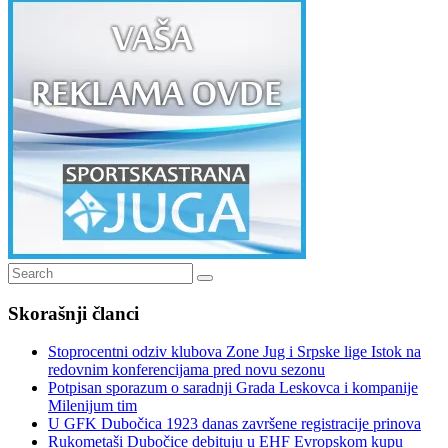
Search
Search
for:
Skorašnji članci
Stoprocentni odziv klubova Zone Jug i Srpske lige Istok na
redovnim konferencijama pred novu sezonu
Potpisan sporazum o saradnji Grada Leskovca i kompanije
Milenijum tim
U GFK Dubočica 1923 danas završene registracije prinova
Rukometaši Dubočice debituju u EHF Evropskom kupu