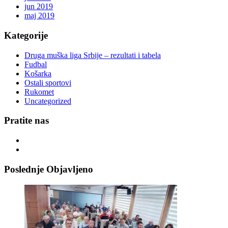
jun 2019
maj 2019
Kategorije
Druga muška liga Srbije – rezultati i tabela
Fudbal
Košarka
Ostali sportovi
Rukomet
Uncategorized
Pratite nas
Poslednje Objavljeno