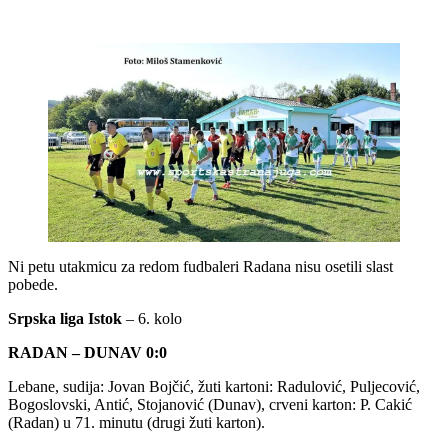
Ni petu utakmicu za redom fudbaleri Radana nisu osetili slast
pobede.
Srpska liga Istok
– 6. kolo
RADAN – DUNAV 0:0
Lebane, sudija: Jovan Bojčić, žuti kartoni: Radulović, Puljecović,
Bogoslovski, Antić, Stojanović (Dunav), crveni karton: P. Cakić
(Radan) u 71. minutu (drugi žuti karton).