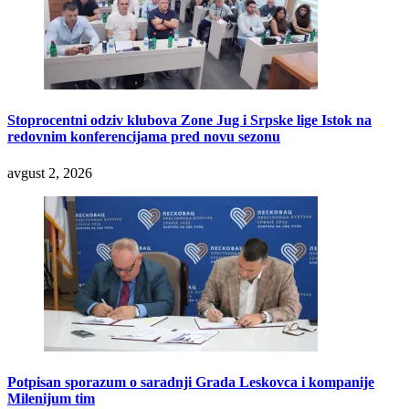
Stoprocentni odziv klubova Zone Jug i Srpske lige Istok na
redovnim konferencijama pred novu sezonu
avgust 2, 2026
Potpisan sporazum o saradnji Grada Leskovca i kompanije
Milenijum tim