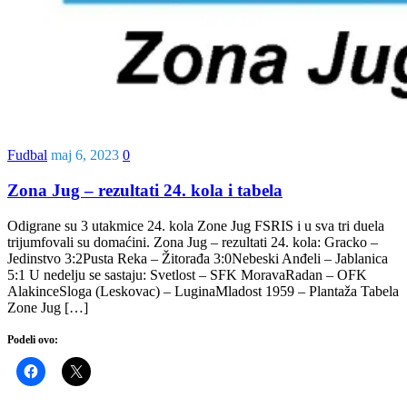
Fudbal
maj 6, 2023
0
Zona Jug – rezultati 24. kola i tabela
Odigrane su 3 utakmice 24. kola Zone Jug FSRIS i u sva tri duela
trijumfovali su domaćini. Zona Jug – rezultati 24. kola: Gracko –
Jedinstvo 3:2Pusta Reka – Žitorađa 3:0Nebeski Anđeli – Jablanica
5:1 U nedelju se sastaju: Svetlost – SFK MoravaRadan – OFK
AlakinceSloga (Leskovac) – LuginaMladost 1959 – Plantaža Tabela
Zone Jug […]
Podeli ovo: