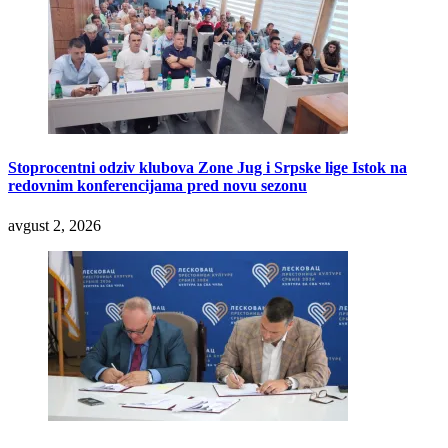
Stoprocentni odziv klubova Zone Jug i Srpske lige Istok na
redovnim konferencijama pred novu sezonu
avgust 2, 2026