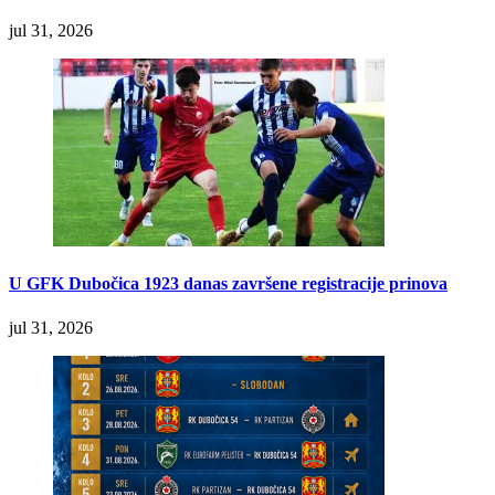
jul 31, 2026
U GFK Dubočica 1923 danas završene registracije prinova
jul 31, 2026