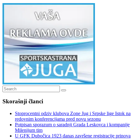
Search
Search
for:
Skorašnji članci
Stoprocentni odziv klubova Zone Jug i Srpske lige Istok na
redovnim konferencijama pred novu sezonu
Potpisan sporazum o saradnji Grada Leskovca i kompanije
Milenijum tim
U GFK Dubočica 1923 danas završene registracije prinova