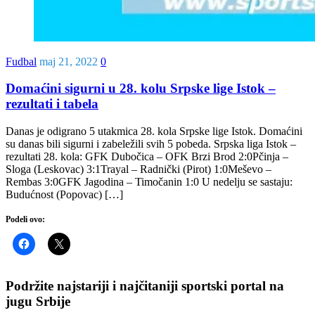
Fudbal
maj 21, 2022
0
Domaćini sigurni u 28. kolu Srpske lige Istok –
rezultati i tabela
Danas je odigrano 5 utakmica 28. kola Srpske lige Istok. Domaćini
su danas bili sigurni i zabeležili svih 5 pobeda. Srpska liga Istok –
rezultati 28. kola: GFK Dubočica – OFK Brzi Brod 2:0Pčinja –
Sloga (Leskovac) 3:1Trayal – Radnički (Pirot) 1:0Meševo –
Rembas 3:0GFK Jagodina – Timočanin 1:0 U nedelju se sastaju:
Budućnost (Popovac) […]
Podeli ovo:
Podržite najstariji i najčitaniji sportski portal na
jugu Srbije