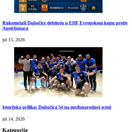
Rukometaši Dubočice debituju u EHF Evropskom kupu protiv
Austrijanaca
jul 15, 2026
Istorijska prilika: Dubočica 54 na međunarodnoj sceni
jul 14, 2026
Kategorije