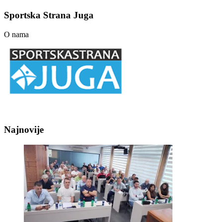
Sportska Strana Juga
O nama
Najnovije