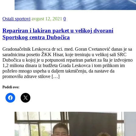
Ostali sportovi
avgust 12, 2021
0
Repariran i lakiran parket u velikoj dvorani
Sportskog centra Dubočica
Gradonačelnik Leskovca dr sci. med. Goran Cvetanović danas je sa
saradnicima posetio ŽKK Hisar, koje treniraju u velikoj sali SRC
Dubočica u kojoj je u potpunosti repariran parket za šta je izdvojeno
1,2 miliona dinara iz budžeta Grada Leskovca i tom prilikom im
poželeo mnogo uspeha u daljem takmičenju, da nastave da
promovišu zdrave stilove […]
Podeli ovo: