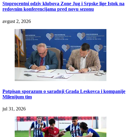
Stoprocentni odziv klubova Zone Jug i Srpske lige Istok na
redovnim konferencijama pred novu sezonu
avgust 2, 2026
Potpisan sporazum o saradnji Grada Leskovca i kompanije
Milenijum tim
jul 31, 2026