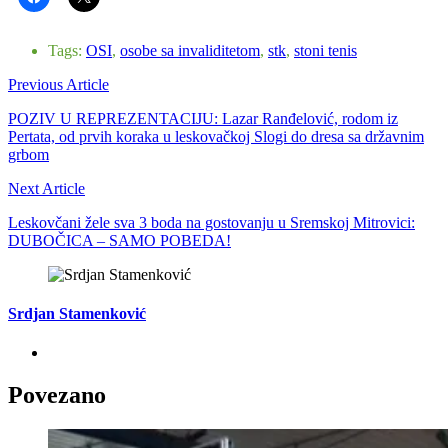
Tags:
OSI
,
osobe sa invaliditetom
,
stk
,
stoni tenis
Previous Article
POZIV U REPREZENTACIJU: Lazar Ranđelović, rodom iz
Pertata, od prvih koraka u leskovačkoj Slogi do dresa sa državnim
grbom
Next Article
Leskovčani žele sva 3 boda na gostovanju u Sremskoj Mitrovici:
DUBOČICA – SAMO POBEDA!
Srdjan Stamenković
Povezano