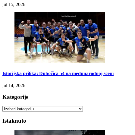
jul 15, 2026
Istorijska prilika: Dubočica 54 na međunarodnoj sceni
jul 14, 2026
Kategorije
Kategorije
Istaknuto