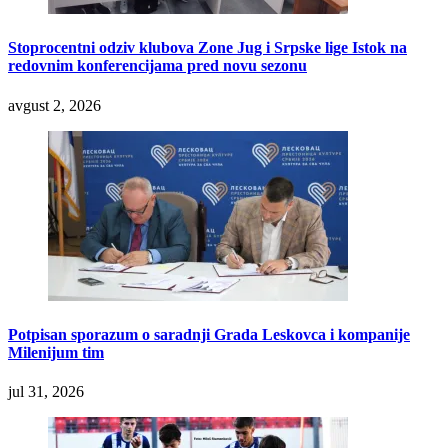
Stoprocentni odziv klubova Zone Jug i Srpske lige Istok na
redovnim konferencijama pred novu sezonu
avgust 2, 2026
Potpisan sporazum o saradnji Grada Leskovca i kompanije
Milenijum tim
jul 31, 2026