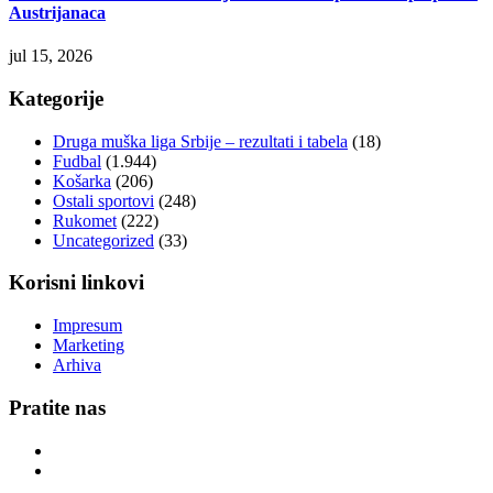
Austrijanaca
jul 15, 2026
Kategorije
Druga muška liga Srbije – rezultati i tabela
(18)
Fudbal
(1.944)
Košarka
(206)
Ostali sportovi
(248)
Rukomet
(222)
Uncategorized
(33)
Korisni linkovi
Impresum
Marketing
Arhiva
Pratite nas