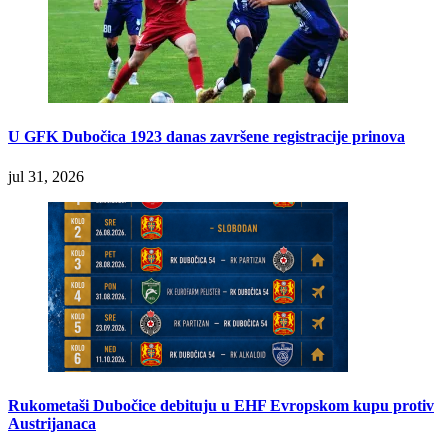
U GFK Dubočica 1923 danas završene registracije prinova
jul 31, 2026
Rukometaši Dubočice debituju u EHF Evropskom kupu protiv
Austrijanaca