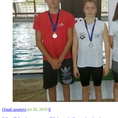
Ostali sportovi
jul 28, 2019
0