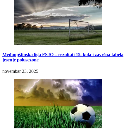
Međuopštinska liga FSJO – rezultati 15. kola i završna tabela
jesenje polusezone
novembar 23, 2025