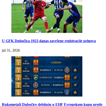
U GFK Dubočica 1923 danas završene registracije prinova
jul 31, 2026
Rukometaši Dubočice debituju u EHF Evropskom kupu protiv