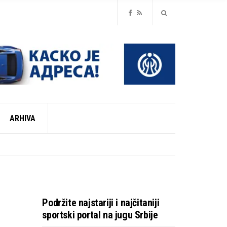
ARHIVA
ZONU
ZONU
Podržite najstariji i najčitaniji
sportski portal na jugu Srbije