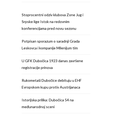
Stoprocentni odziv klubova Zone Jug i
Srpske lige Istok na redovnim
konferencijama pred novu sezonu
Potpisan sporazum o saradnji Grada
Leskovca i kompanije Milenijum tim
U GFK Dubočica 1923 danas završene
registracije prinova
Rukometaši Dubočice debituju u EHF
Evropskom kupu protiv Austrijanaca
Istorijska prilika: Dubočica 54 na
međunarodnoj sceni