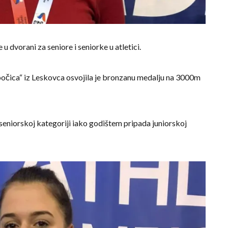
 dvorani za seniore i seniorke u atletici.
bočica“ iz Leskovca osvojila je bronzanu medalju na 3000m
 seniorskoj kategoriji iako godištem pripada juniorskoj