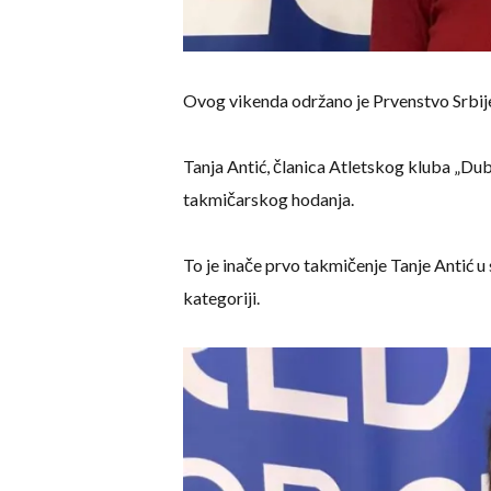
Ovog vikenda održano je Prvenstvo Srbije u
Tanja Antić, članica Atletskog kluba „Du
takmičarskog hodanja.
To je inače prvo takmičenje Tanje Antić u
kategoriji.