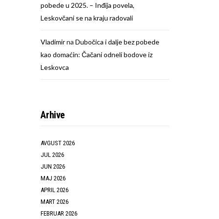
pobede u 2025. – Inđija povela,
Leskovčani se na kraju radovali
Vladimir
na
Dubočica i dalje bez pobede
kao domaćin: Čačani odneli bodove iz
Leskovca
Arhive
AVGUST 2026
JUL 2026
JUN 2026
MAJ 2026
APRIL 2026
MART 2026
FEBRUAR 2026