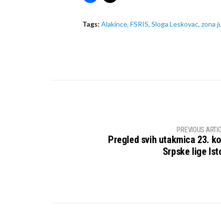
Tags:
Alakince
,
FSRIS
,
Sloga Leskovac
,
zona j
PREVIOUS ARTI
Pregled svih utakmica 23. ko
Srpske lige Ist