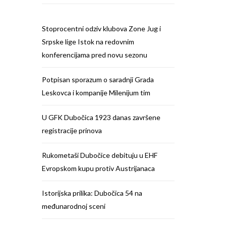
Stoprocentni odziv klubova Zone Jug i
Srpske lige Istok na redovnim
konferencijama pred novu sezonu
Potpisan sporazum o saradnji Grada
Leskovca i kompanije Milenijum tim
U GFK Dubočica 1923 danas završene
registracije prinova
Rukometaši Dubočice debituju u EHF
Evropskom kupu protiv Austrijanaca
Istorijska prilika: Dubočica 54 na
međunarodnoj sceni