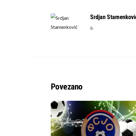
Srdjan Stamenkovi
Povezano