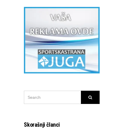
SEARCH
Search
FOR:
Skorašnji članci