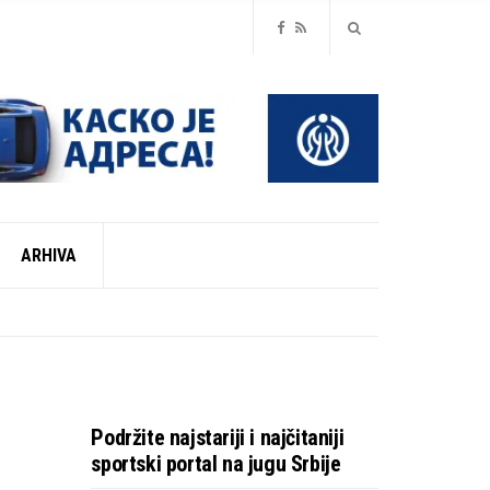
ARHIVA
ZONU
ZONU
Podržite najstariji i najčitaniji
sportski portal na jugu Srbije