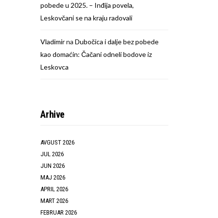
pobede u 2025. – Inđija povela,
Leskovčani se na kraju radovali
Vladimir
na
Dubočica i dalje bez pobede
kao domaćin: Čačani odneli bodove iz
Leskovca
Arhive
AVGUST 2026
JUL 2026
JUN 2026
MAJ 2026
APRIL 2026
MART 2026
FEBRUAR 2026