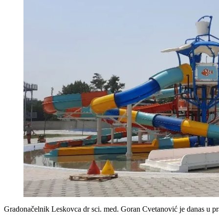
Gradonačelnik Leskovca dr sci. med. Goran Cvetanović je danas u pra