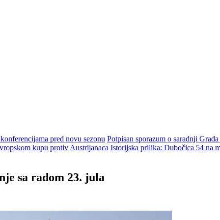
m konferencijama pred novu sezonu
Potpisan sporazum o saradnji Grada
ropskom kupu protiv Austrijanaca
Istorijska prilika: Dubočica 54 na
e sa radom 23. jula