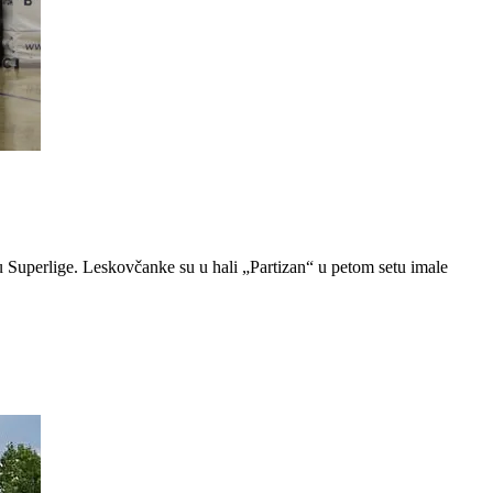
Superlige. Leskovčanke su u hali „Partizan“ u petom setu imale