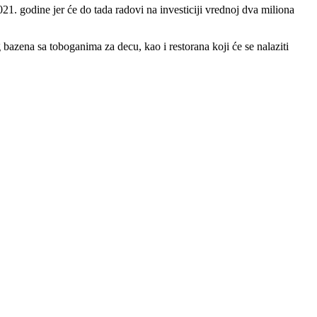
. godine jer će do tada radovi na investiciji vrednoj dva miliona
 bazena sa toboganima za decu, kao i restorana koji će se nalaziti