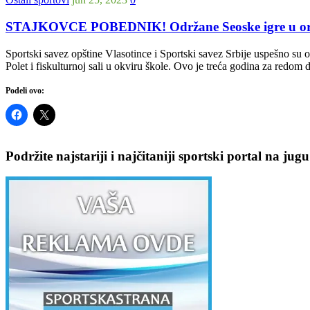
STAJKOVCE POBEDNIK! Održane Seoske igre u organi
Sportski savez opštine Vlasotince i Sportski savez Srbije uspešno su
Polet i fiskulturnoj sali u okviru škole. Ovo je treća godina za redo
Podeli ovo:
Podržite najstariji i najčitaniji sportski portal na jugu