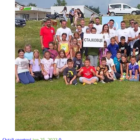
Ostali sportovi
jun 25, 2023
0