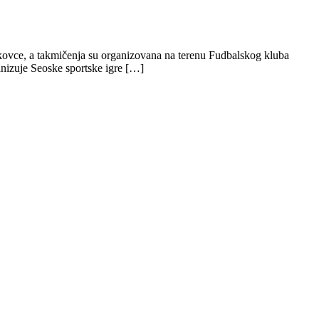
ajkovce, a takmičenja su organizovana na terenu Fudbalskog kluba
ganizuje Seoske sportske igre […]