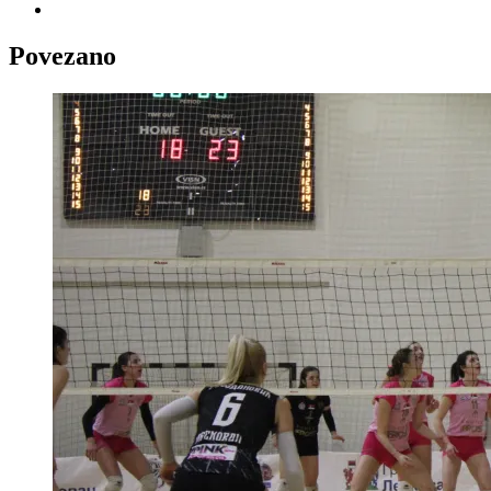
Povezano