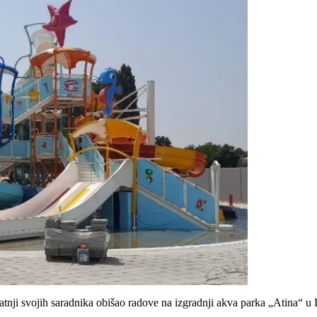
tnji svojih saradnika obišao radove na izgradnji akva parka „Atina“ u