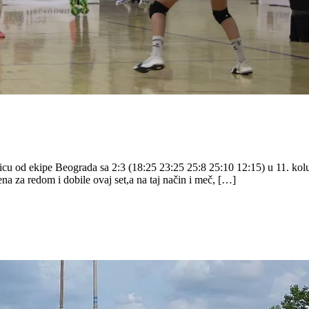
u od ekipe Beograda sa 2:3 (18:25 23:25 25:8 25:10 12:15) u 11. kolu 
na za redom i dobile ovaj set,a na taj način i meč, […]