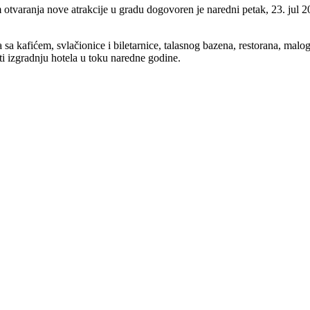
aranja nove atrakcije u gradu dogovoren je naredni petak, 23. jul 2021
sa kafićem, svlačionice i biletarnice, talasnog bazena, restorana, malog
i izgradnju hotela u toku naredne godine.