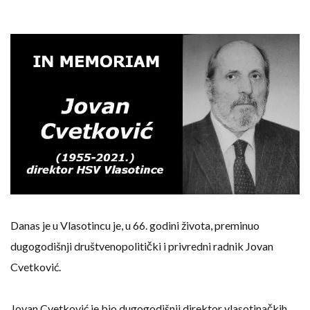
Danas je u Vlasotincu je, u 66. godini života, preminuo
dugogodišnji društvenopolitički i privredni radnik Jovan
Cvetković.
Jovan Cvetković je bio dugogodišnji direktor vlasotinačkih