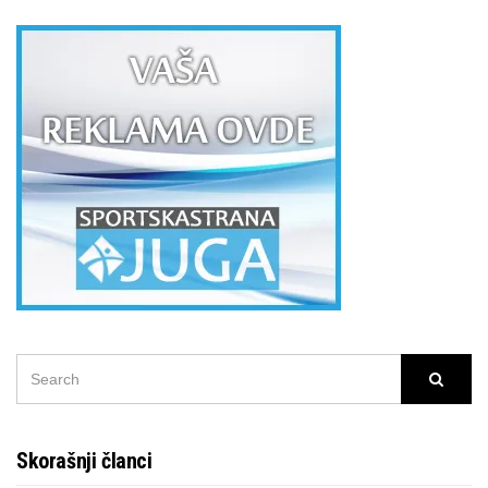
SEARCH
Searc
FOR:
Skorašnji članci