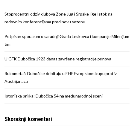
Stoprocentni odziv klubova Zone Jug i Srpske lige Istok na
redovnim konferencijama pred novu sezonu
Potpisan sporazum o saradnji Grada Leskovca i kompanije Milenijum
tim
U GFK Dubočica 1923 danas završene registracije prinova
Rukometaši Dubočice debituju u EHF Evropskom kupu protiv
Austrijanaca
Istorijska prilika: Dubočica 54 na međunarodnoj sceni
Skorašnji komentari