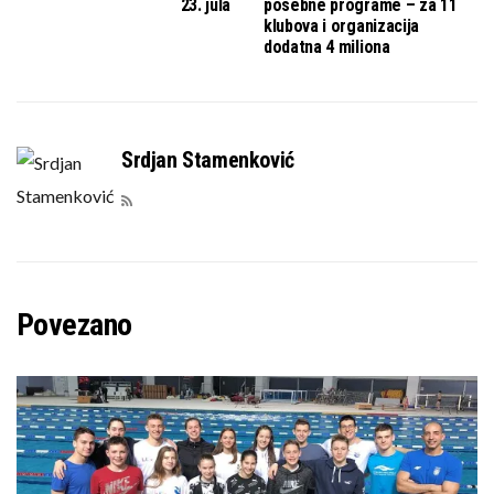
23. jula
posebne programe – za 11
klubova i organizacija
dodatna 4 miliona
Srdjan Stamenković
Povezano