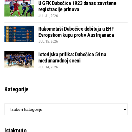
U GFK Dubočica 1923 danas završene
registracije prinova
JUL 31, 2026
Rukometaši Dubočice debituju u EHF
Evropskom kupu protiv Austrijanaca
JUL 15, 2026
Istorijska prilika: Dubočica 54 na
međunarodnoj sceni
JUL 14, 2026
Kategorije
KATEGORIJE
Istaknuto