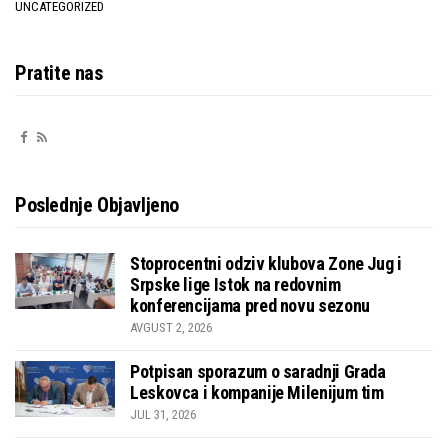
UNCATEGORIZED
Pratite nas
Poslednje Objavljeno
Stoprocentni odziv klubova Zone Jug i
Srpske lige Istok na redovnim
konferencijama pred novu sezonu
AVGUST 2, 2026
Potpisan sporazum o saradnji Grada
Leskovca i kompanije Milenijum tim
JUL 31, 2026