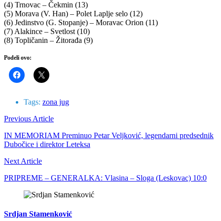
(4) Trnovac – Čekmin (13)
(5) Morava (V. Han) – Polet Laplje selo (12)
(6) Jedinstvo (G. Stopanje) – Moravac Orion (11)
(7) Alakince – Svetlost (10)
(8) Topličanin – Žitorađa (9)
Podeli ovo:
Tags:
zona jug
Previous Article
IN MEMORIAM Preminuo Petar Veljković, legendarni predsednik
Dubočice i direktor Leteksa
Next Article
PRIPREME – GENERALKA: Vlasina – Sloga (Leskovac) 10:0
Srdjan Stamenković