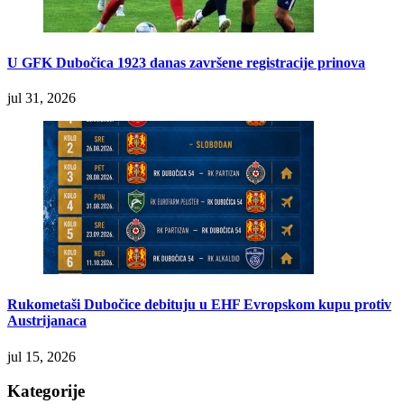
U GFK Dubočica 1923 danas završene registracije prinova
jul 31, 2026
Rukometaši Dubočice debituju u EHF Evropskom kupu protiv
Austrijanaca
jul 15, 2026
Kategorije