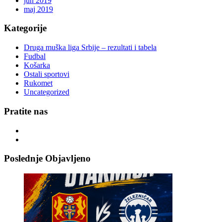
jun 2019
maj 2019
Kategorije
Druga muška liga Srbije – rezultati i tabela
Fudbal
Košarka
Ostali sportovi
Rukomet
Uncategorized
Pratite nas
Poslednje Objavljeno