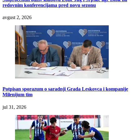
redovnim konferencijama pred novu sezonu
avgust 2, 2026
Potpisan sporazum o saradnji Grada Leskovca i kompanije
Milenijum tim
jul 31, 2026