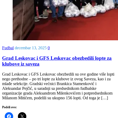
Fudbal
decembar 13, 2025
0
Grad Leskovac i GFS Leskovac obezbedili lopte za
klubove iz saveza
Grad Leskovac i GFS Leskovac obezbedili su ove godine više lopti
nego prethodne – po tri lopte za klubove iz ovog Saveza, kao i za
mlađe selekcije. Gradski većnici Brankica Stamenković i
Aleksandar Pejčić, u saradnji sa predsednikom fudbalske
organizacije grada Aleksandrom Milenkovićem i potpredsednikom
Milanom Mitićem, podelili su ukupno 156 lopti. Od toga je […]
Podeli ovo: