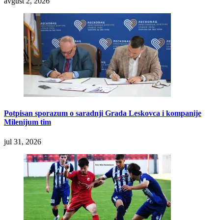
avgust 2, 2026
Potpisan sporazum o saradnji Grada Leskovca i kompanije
Milenijum tim
jul 31, 2026