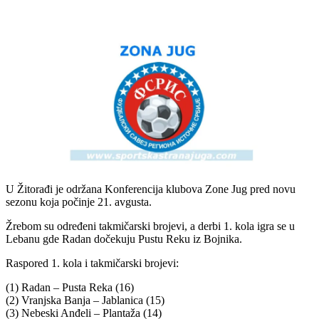
U Žitorađi je održana Konferencija klubova Zone Jug pred novu
sezonu koja počinje 21. avgusta.
Žrebom su određeni takmičarski brojevi, a derbi 1. kola igra se u
Lebanu gde Radan dočekuju Pustu Reku iz Bojnika.
Raspored 1. kola i takmičarski brojevi:
(1) Radan – Pusta Reka (16)
(2) Vranjska Banja – Jablanica (15)
(3) Nebeski Anđeli – Plantaža (14)