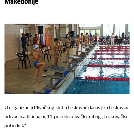
Makedonije
U organizaciji Plivačkog kluba Leskovac danas je u Leskovcu
održan tradicionalni, 11. po redu plivački miting „Leskovački
pobednik“.