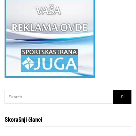
SEARCH
Searc
FOR:
Skorašnji članci