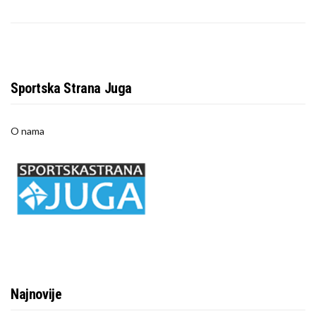
Sportska Strana Juga
O nama
Najnovije