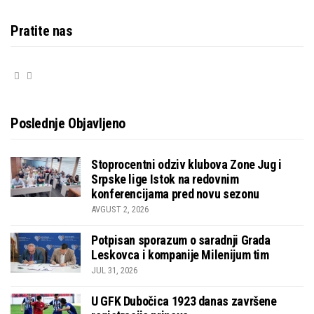
Pratite nas
Poslednje Objavljeno
Stoprocentni odziv klubova Zone Jug i
Srpske lige Istok na redovnim
konferencijama pred novu sezonu
AVGUST 2, 2026
Potpisan sporazum o saradnji Grada
Leskovca i kompanije Milenijum tim
JUL 31, 2026
U GFK Dubočica 1923 danas završene