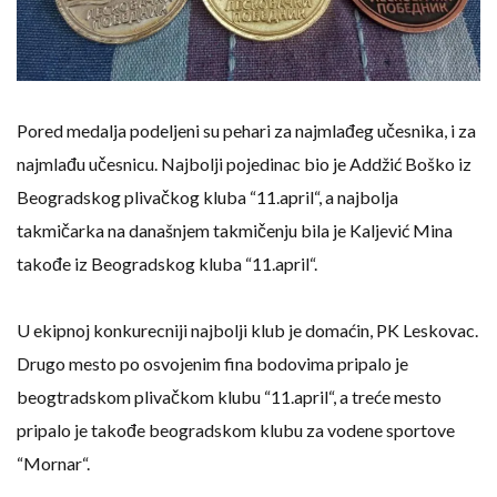
Pored medalja podeljeni su pehari za najmlađeg učesnika, i za
najmlađu učesnicu. Najbolji pojedinac bio je Addžić Boško iz
Beogradskog plivačkog kluba “11.april“, a najbolja
takmičarka na današnjem takmičenju bila je Kaljević Mina
takođe iz Beogradskog kluba “11.april“.
U ekipnoj konkurecniji najbolji klub je domaćin, PK Leskovac.
Drugo mesto po osvojenim fina bodovima pripalo je
beogtradskom plivačkom klubu “11.april“, a treće mesto
pripalo je takođe beogradskom klubu za vodene sportove
“Mornar“.