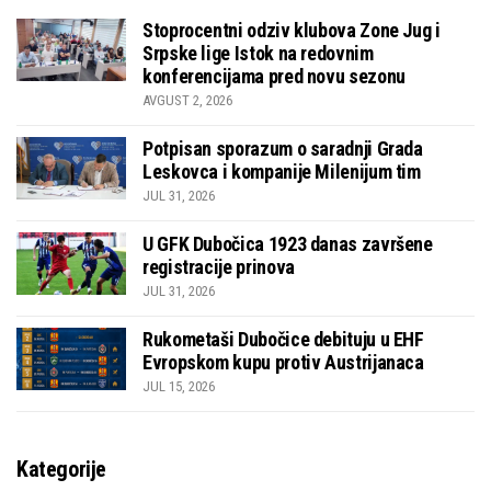
Stoprocentni odziv klubova Zone Jug i
Srpske lige Istok na redovnim
konferencijama pred novu sezonu
AVGUST 2, 2026
Potpisan sporazum o saradnji Grada
Leskovca i kompanije Milenijum tim
JUL 31, 2026
U GFK Dubočica 1923 danas završene
registracije prinova
JUL 31, 2026
Rukometaši Dubočice debituju u EHF
Evropskom kupu protiv Austrijanaca
JUL 15, 2026
Kategorije