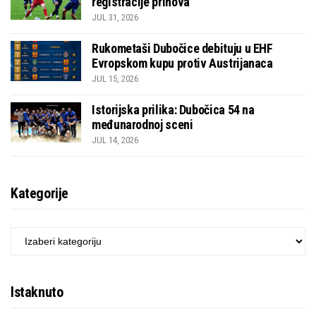
registracije prinova
JUL 31, 2026
Rukometaši Dubočice debituju u EHF
Evropskom kupu protiv Austrijanaca
JUL 15, 2026
Istorijska prilika: Dubočica 54 na
međunarodnoj sceni
JUL 14, 2026
Kategorije
KATEGORIJE
Istaknuto