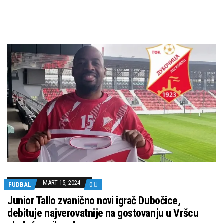
MART 15, 2024
FUDBAL
0
Junior Tallo zvanično novi igrač Dubočice,
debituje najverovatnije na gostovanju u Vršcu