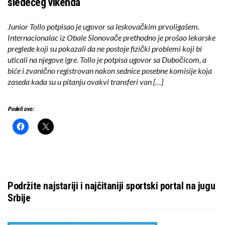
sledećeg vikenda
Junior Tollo potpisao je ugovor sa leskovačkim prvoligašem.
Internacionalac iz Obale Slonovače prethodno je prošao lekarske
preglede koji su pokazali da ne postoje fizički problemi koji bi
uticali na njegove igre. Tollo je potpisa ugovor sa Dubočicom, a
biće i zvanično registrovan nakon sednice posebne komisije koja
zaseda kada su u pitanju ovakvi transferi van […]
Podeli ovo:
Podržite najstariji i najčitaniji sportski portal na jugu
Srbije