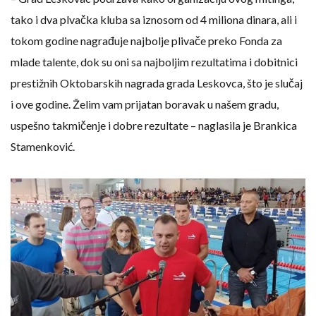
tako i dva plvačka kluba sa iznosom od 4 miliona dinara, ali i
tokom godine nagrađuje najbolje plivače preko Fonda za
mlade talente, dok su oni sa najboljim rezultatima i dobitnici
prestižnih Oktobarskih nagrada grada Leskovca, što je slučaj
i ove godine. Želim vam prijatan boravak u našem gradu,
uspešno takmičenje i dobre rezultate – naglasila je Brankica
Stamenković.