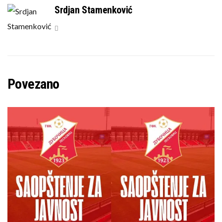
Srdjan Stamenković
Povezano