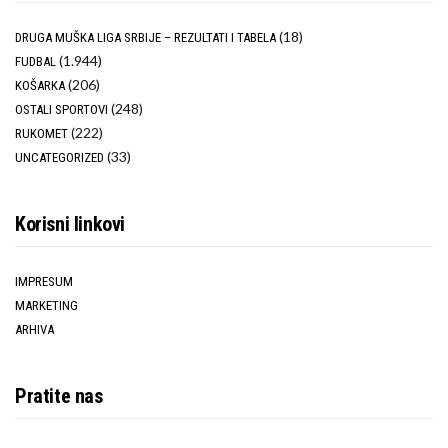
(18)
DRUGA MUŠKA LIGA SRBIJE – REZULTATI I TABELA
(1.944)
FUDBAL
(206)
KOŠARKA
(248)
OSTALI SPORTOVI
(222)
RUKOMET
(33)
UNCATEGORIZED
Korisni linkovi
IMPRESUM
MARKETING
ARHIVA
Pratite nas