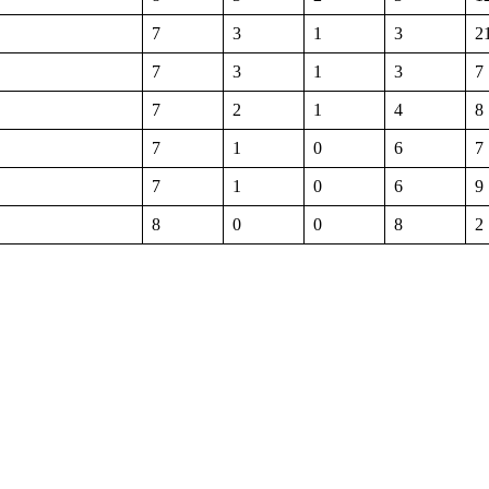
7
3
1
3
2
7
3
1
3
7
7
2
1
4
8
7
1
0
6
7
7
1
0
6
9
8
0
0
8
2