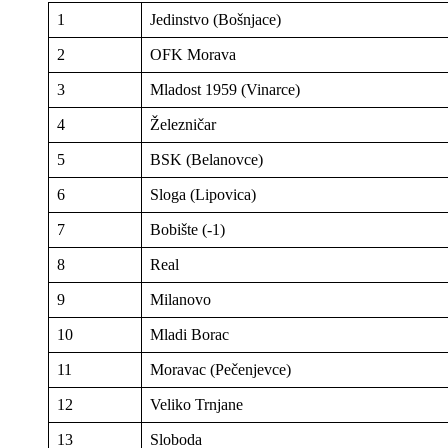
1
Jedinstvo (Bošnjace)
2
OFK Morava
3
Mladost 1959 (Vinarce)
4
Železničar
5
BSK (Belanovce)
6
Sloga (Lipovica)
7
Bobište (-1)
8
Real
9
Milanovo
10
Mladi Borac
11
Moravac (Pečenjevce)
12
Veliko Trnjane
13
Sloboda