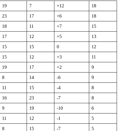
19
7
+12
18
23
17
+6
18
18
11
+7
15
17
12
+5
13
15
15
0
12
15
12
+3
11
19
17
+2
9
8
14
-6
9
11
15
-4
8
16
23
-7
8
9
19
-10
6
11
12
-1
5
8
15
-7
5