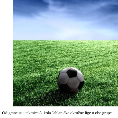
Odigrane su utakmice 8. kola Jablaničke okružne lige u obe grupe.