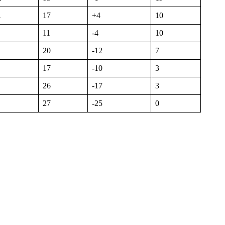
1
17
+4
10
11
-4
10
20
-12
7
17
-10
3
26
-17
3
27
-25
0