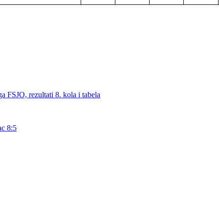
, rezultati 8. kola i tabela
ac 8:5