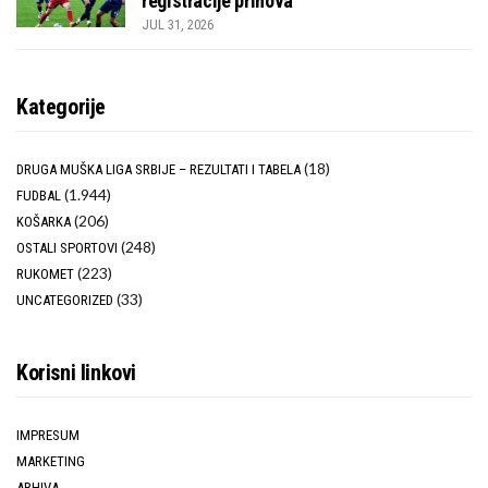
registracije prinova
JUL 31, 2026
Kategorije
(18)
DRUGA MUŠKA LIGA SRBIJE – REZULTATI I TABELA
(1.944)
FUDBAL
(206)
KOŠARKA
(248)
OSTALI SPORTOVI
(223)
RUKOMET
(33)
UNCATEGORIZED
Korisni linkovi
IMPRESUM
MARKETING
ARHIVA