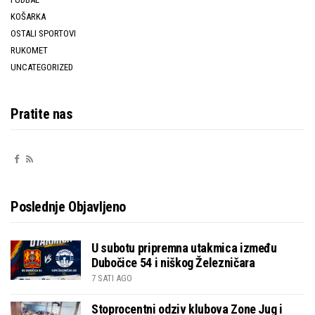
KOŠARKA
OSTALI SPORTOVI
RUKOMET
UNCATEGORIZED
Pratite nas
Poslednje Objavljeno
U subotu pripremna utakmica između
Dubočice 54 i niškog Železničara
7 SATI AGO
Stoprocentni odziv klubova Zone Jug i