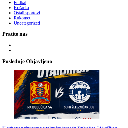
Fudbal
Košarka
Ostali sportovi
Rukomet
Uncategorized
Pratite nas
Poslednje Objavljeno