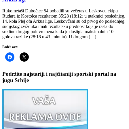
Rukometaši Dubočice 54 pobedili su večeras u Leskovcu ekipu
Rudara iz Kostolca rezultatom 35:28 (18:12) u utakmici poslednjeg,
14. kola Plej ofa Arkus lige. Leskovčani su od prvog do poslednjeg
sudijskog zvižduka imali rezultatsku prednost koja je rasla do
sredine drugog poluvremena kada je dostigla maksimalnih 10
golova razlike (28:18 u 43. minutu). U drugom […]
Podeli ovo:
Podržite najstariji i najčitaniji sportski portal na
jugu Srbije