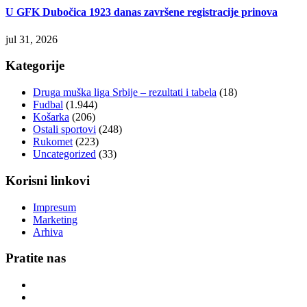
U GFK Dubočica 1923 danas završene registracije prinova
jul 31, 2026
Kategorije
Druga muška liga Srbije – rezultati i tabela
(18)
Fudbal
(1.944)
Košarka
(206)
Ostali sportovi
(248)
Rukomet
(223)
Uncategorized
(33)
Korisni linkovi
Impresum
Marketing
Arhiva
Pratite nas