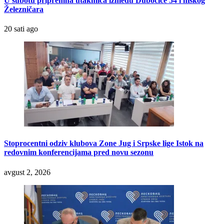
U subotu pripremna utakmica između Dubočice 54 i niškog
Železničara
20 sati ago
Stoprocentni odziv klubova Zone Jug i Srpske lige Istok na
redovnim konferencijama pred novu sezonu
avgust 2, 2026