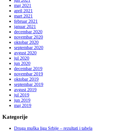
jun 2021
maj 2021
april 2021
mart 2021
februar 2021
januar 2021
decembar 2020
novembar 2020
oktobar 2020
septembar 2020
avgust 2020
jul 2020
jun 2020
decembar 2019
novembar 2019
oktobar 2019
septembar 2019
avgust 2019
jul 2019
jun 2019
maj 2019
Kategorije
Druga muška liga Srbije – rezultati i tabela