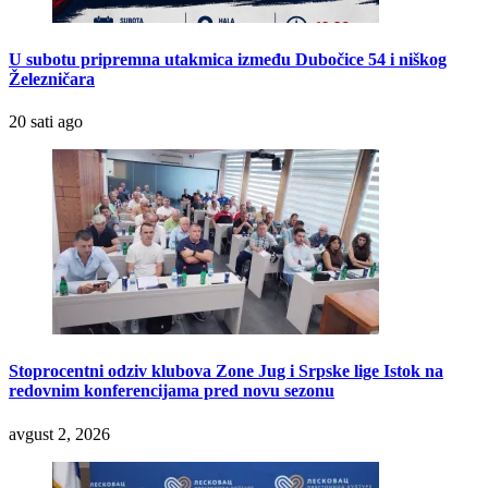
U subotu pripremna utakmica između Dubočice 54 i niškog
Železničara
20 sati ago
Stoprocentni odziv klubova Zone Jug i Srpske lige Istok na
redovnim konferencijama pred novu sezonu
avgust 2, 2026