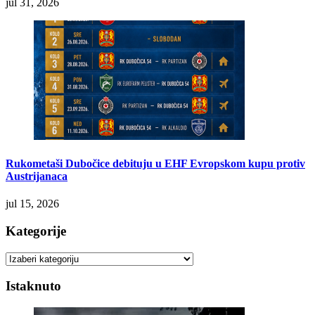
jul 31, 2026
Rukometaši Dubočice debituju u EHF Evropskom kupu protiv
Austrijanaca
jul 15, 2026
Kategorije
Kategorije
Istaknuto