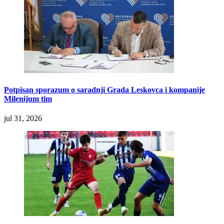
Potpisan sporazum o saradnji Grada Leskovca i kompanije
Milenijum tim
jul 31, 2026