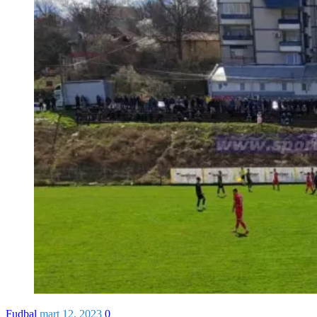
Fudbal
mart 12, 2023
0