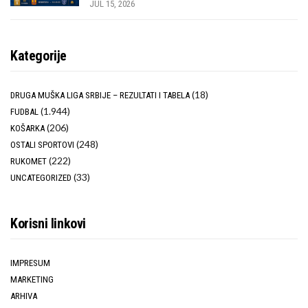
JUL 15, 2026
Kategorije
(18)
DRUGA MUŠKA LIGA SRBIJE – REZULTATI I TABELA
(1.944)
FUDBAL
(206)
KOŠARKA
(248)
OSTALI SPORTOVI
(222)
RUKOMET
(33)
UNCATEGORIZED
Korisni linkovi
IMPRESUM
MARKETING
ARHIVA