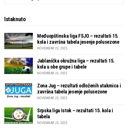
Istaknuto
Međuopštinska liga FSJO – rezultati 15.
kola i završna tabela jesenje polusezone
NOVEMBAR 23, 2025
Jablanička okružna liga – rezultati 15.
kola u obe grupe i tabele
NOVEMBAR 23, 2025
Zona Jug – rezultati odloženih utakmica i
završna tabela jesenje polusezone
NOVEMBAR 23, 2025
Srpska liga Istok – rezultati 15. kola i
tabela
NOVEMBAR 23, 2025