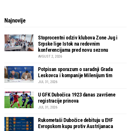
Najnovije
Stoprocentni odziv klubova Zone Jug i
Srpske lige Istok na redovnim
konferencijama pred novu sezonu
AVGUST 2, 2026
Potpisan sporazum o saradnji Grada
Leskovca i kompanije Milenijum tim
JUL 31, 2026
U GFK Dubočica 1923 danas završene
registracije prinova
JUL 31, 2026
Rukometaši Dubočice debituju u EHF
Evropskom kupu protiv Austrijanaca