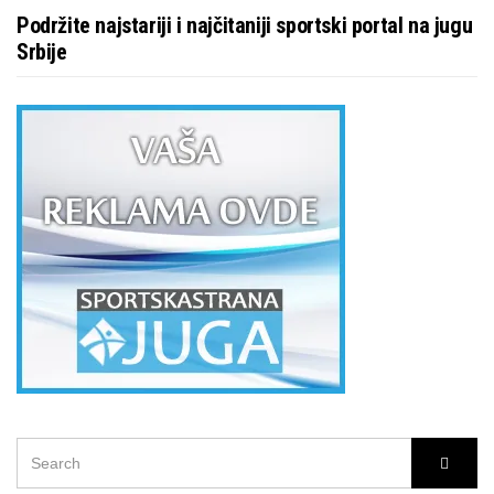
Podržite najstariji i najčitaniji sportski portal na jugu
Srbije
SEARCH
Searc
FOR: