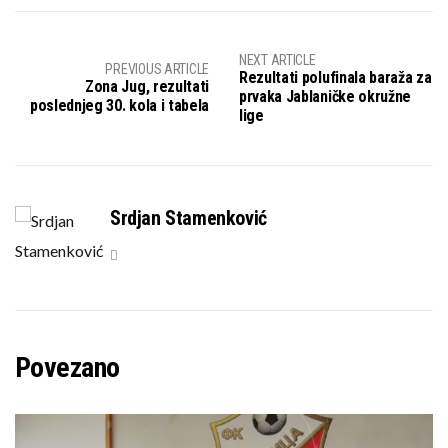
NEXT ARTICLE
PREVIOUS ARTICLE
Rezultati polufinala baraža za
Zona Jug, rezultati
prvaka Jablaničke okružne
poslednjeg 30. kola i tabela
lige
Srdjan Stamenković
Povezano