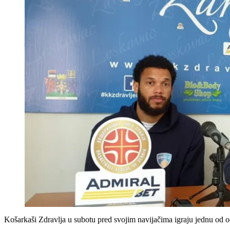
Košarkaši Zdravlja u subotu pred svojim navijačima igraju jednu od o