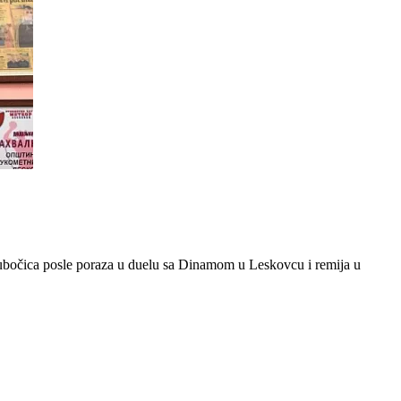
Dubočica posle poraza u duelu sa Dinamom u Leskovcu i remija u