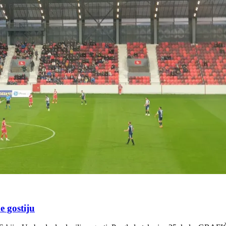
e gostiju