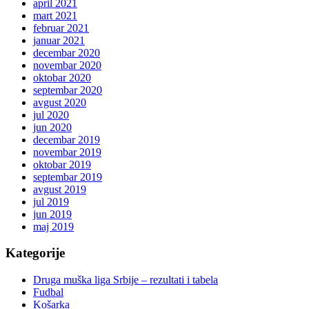
april 2021
mart 2021
februar 2021
januar 2021
decembar 2020
novembar 2020
oktobar 2020
septembar 2020
avgust 2020
jul 2020
jun 2020
decembar 2019
novembar 2019
oktobar 2019
septembar 2019
avgust 2019
jul 2019
jun 2019
maj 2019
Kategorije
Druga muška liga Srbije – rezultati i tabela
Fudbal
Košarka