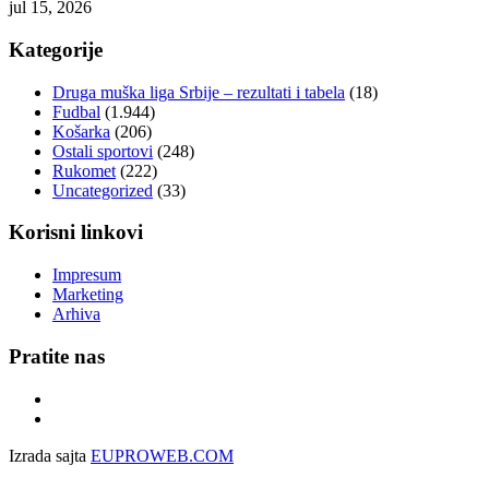
jul 15, 2026
Kategorije
Druga muška liga Srbije – rezultati i tabela
(18)
Fudbal
(1.944)
Košarka
(206)
Ostali sportovi
(248)
Rukomet
(222)
Uncategorized
(33)
Korisni linkovi
Impresum
Marketing
Arhiva
Pratite nas
Izrada sajta
EUPROWEB.COM