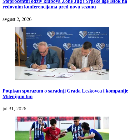
Stoprocentni odziv klubova Zone Jug i Srpske lige Istok na
redovnim konferencijama pred novu sezonu
avgust 2, 2026
Potpisan sporazum o saradnji Grada Leskovca i kompanije
Milenijum tim
jul 31, 2026