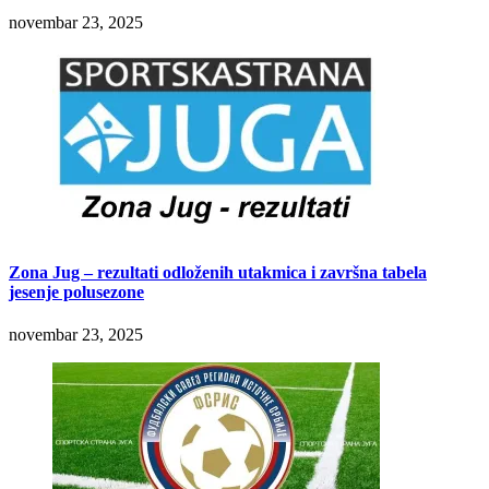
novembar 23, 2025
Zona Jug – rezultati odloženih utakmica i završna tabela
jesenje polusezone
novembar 23, 2025