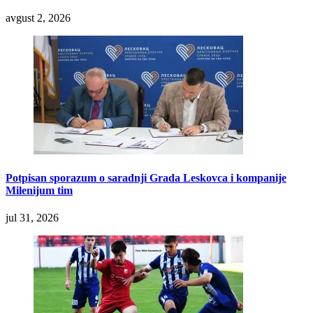
avgust 2, 2026
Potpisan sporazum o saradnji Grada Leskovca i kompanije
Milenijum tim
jul 31, 2026