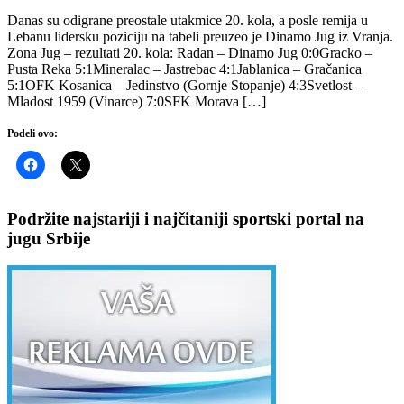
Danas su odigrane preostale utakmice 20. kola, a posle remija u
Lebanu lidersku poziciju na tabeli preuzeo je Dinamo Jug iz Vranja.
Zona Jug – rezultati 20. kola: Radan – Dinamo Jug 0:0Gracko –
Pusta Reka 5:1Mineralac – Jastrebac 4:1Jablanica – Gračanica
5:1OFK Kosanica – Jedinstvo (Gornje Stopanje) 4:3Svetlost –
Mladost 1959 (Vinarce) 7:0SFK Morava […]
Podeli ovo:
Podržite najstariji i najčitaniji sportski portal na
jugu Srbije