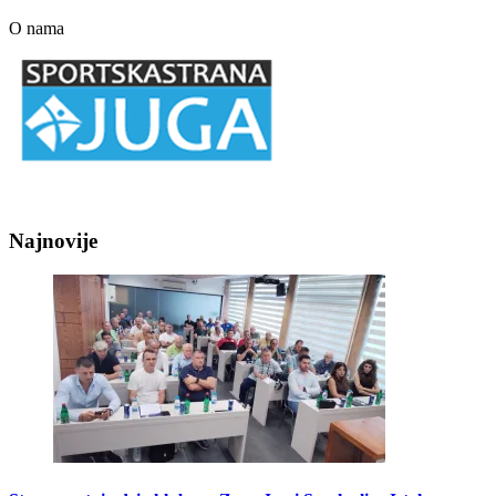
O nama
Najnovije