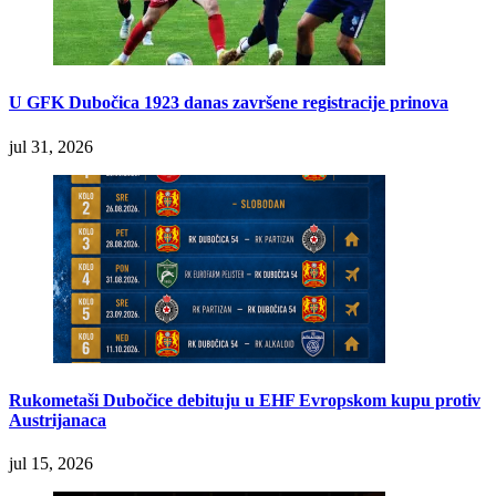
U GFK Dubočica 1923 danas završene registracije prinova
jul 31, 2026
Rukometaši Dubočice debituju u EHF Evropskom kupu protiv
Austrijanaca
jul 15, 2026