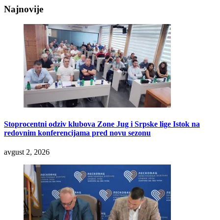
Najnovije
Stoprocentni odziv klubova Zone Jug i Srpske lige Istok na
redovnim konferencijama pred novu sezonu
avgust 2, 2026