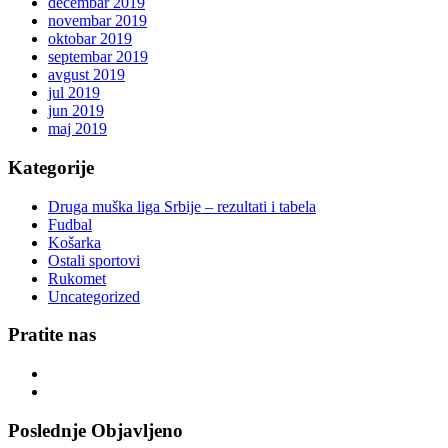
decembar 2019
novembar 2019
oktobar 2019
septembar 2019
avgust 2019
jul 2019
jun 2019
maj 2019
Kategorije
Druga muška liga Srbije – rezultati i tabela
Fudbal
Košarka
Ostali sportovi
Rukomet
Uncategorized
Pratite nas
Poslednje Objavljeno