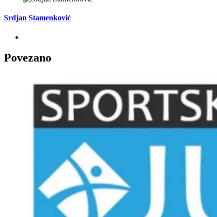
Srdjan Stamenković
Povezano