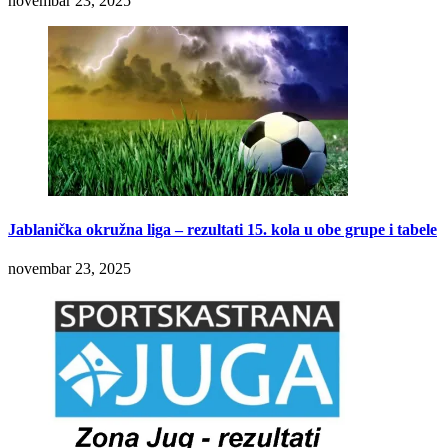
novembar 23, 2025
Jablanička okružna liga – rezultati 15. kola u obe grupe i tabele
novembar 23, 2025