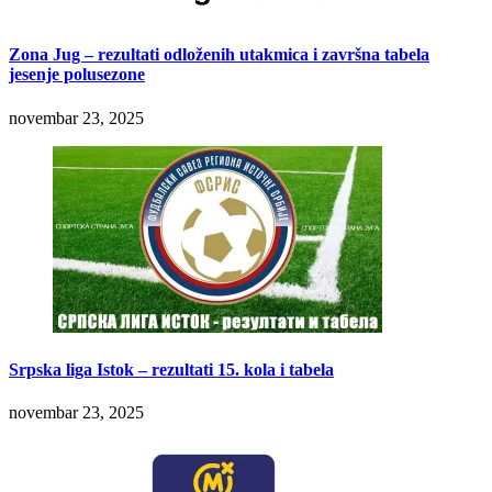
Zona Jug – rezultati odloženih utakmica i završna tabela
jesenje polusezone
novembar 23, 2025
Srpska liga Istok – rezultati 15. kola i tabela
novembar 23, 2025