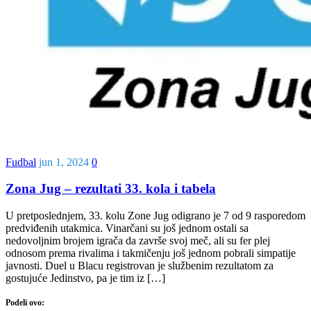
Fudbal
jun 1, 2024
0
Zona Jug – rezultati 33. kola i tabela
U pretposlednjem, 33. kolu Zone Jug odigrano je 7 od 9 rasporedom
predviđenih utakmica. Vinarčani su još jednom ostali sa
nedovoljnim brojem igrača da završe svoj meč, ali su fer plej
odnosom prema rivalima i takmičenju još jednom pobrali simpatije
javnosti. Duel u Blacu registrovan je službenim rezultatom za
gostujuće Jedinstvo, pa je tim iz […]
Podeli ovo: