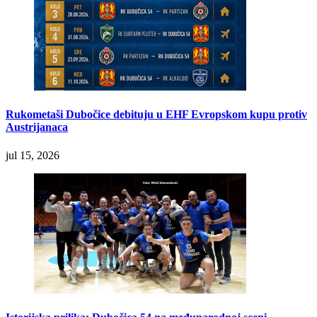
Rukometaši Dubočice debituju u EHF Evropskom kupu protiv
Austrijanaca
jul 15, 2026