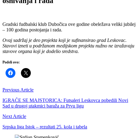
osnivanja i rada
Gradski fudbalski klub Dubočica ove godine obeležava veliki jubilej
– 100 godina postojanja i rada.
Ovaj sadržaj je deo projekta koji je sufinansirao grad Leskovac.
Stavovi izneti u podržanom medijskom projektu nužno ne izražavaju
stavove organa koji je dodelio sredstva.
Podeli ovo:
Previous Article
IGRAĆE SE MAJSTORICA: Futsaleri Leskovca pobedili Novi
Sad u drugoj utakmici baraža za Prvu ligu
Next Article
Srpska liga Istok – rezultati 25. kola i tabela