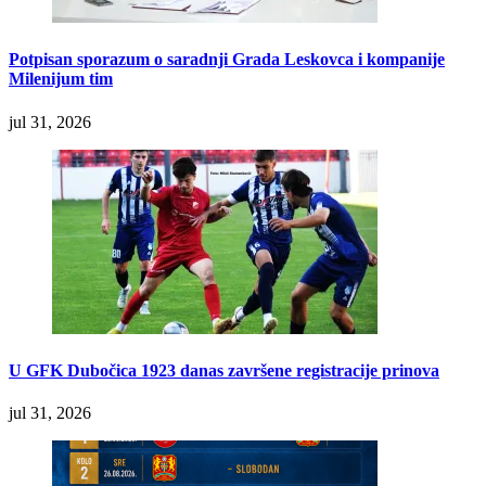
Potpisan sporazum o saradnji Grada Leskovca i kompanije
Milenijum tim
jul 31, 2026
U GFK Dubočica 1923 danas završene registracije prinova
jul 31, 2026