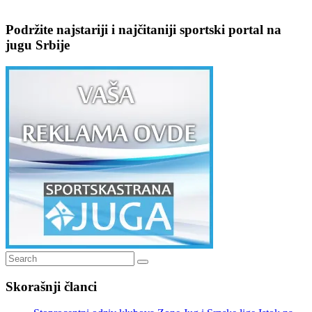
Podržite najstariji i najčitaniji sportski portal na
jugu Srbije
Search
Search
for:
Skorašnji članci