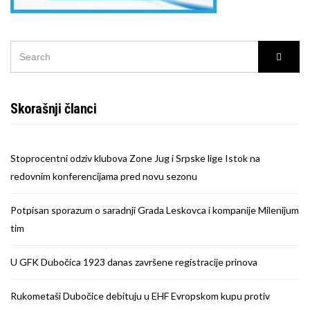
SEARCH
Searc
FOR:
Skorašnji članci
Stoprocentni odziv klubova Zone Jug i Srpske lige Istok na
redovnim konferencijama pred novu sezonu
Potpisan sporazum o saradnji Grada Leskovca i kompanije Milenijum
tim
U GFK Dubočica 1923 danas završene registracije prinova
Rukometaši Dubočice debituju u EHF Evropskom kupu protiv