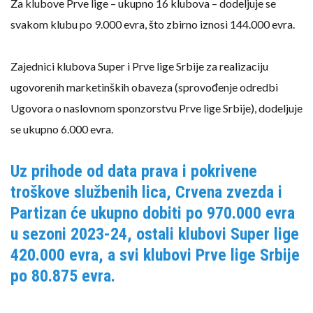
Za klubove Prve lige – ukupno 16 klubova – dodeljuje se
svakom klubu po 9.000 evra, što zbirno iznosi 144.000 evra.
Zajednici klubova Super i Prve lige Srbije za realizaciju
ugovorenih marketinških obaveza (sprovođenje odredbi
Ugovora o naslovnom sponzorstvu Prve lige Srbije), dodeljuje
se ukupno 6.000 evra.
Uz prihode od data prava i pokrivene
troškove službenih lica, Crvena zvezda i
Partizan će ukupno dobiti po 970.000 evra
u sezoni 2023-24, ostali klubovi Super lige
420.000 evra, a svi klubovi Prve lige Srbije
po 80.875 evra.