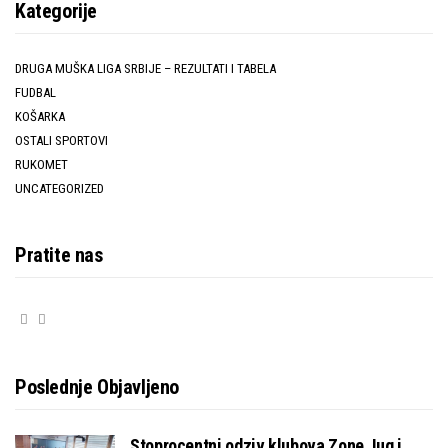
Kategorije
DRUGA MUŠKA LIGA SRBIJE – REZULTATI I TABELA
FUDBAL
KOŠARKA
OSTALI SPORTOVI
RUKOMET
UNCATEGORIZED
Pratite nas
Poslednje Objavljeno
Stoprocentni odziv klubova Zone Jug i