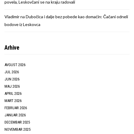
povela, Leskovčani se na kraju radovali
Vladimir
na
Dubočica i dalje bez pobede kao domaćin: Čačani odneli
bodove iz Leskovca
Arhive
AVGUST 2026
JUL 2026
JUN 2026
MAJ 2026
APRIL 2026
MART 2026
FEBRUAR 2026
JANUAR 2026
DECEMBAR 2025
NOVEMBAR 2025