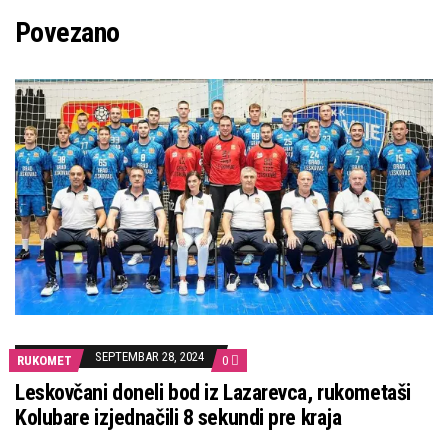
Povezano
SEPTEMBAR 28, 2024
RUKOMET
0
Leskovčani doneli bod iz Lazarevca, rukometaši
Kolubare izjednačili 8 sekundi pre kraja