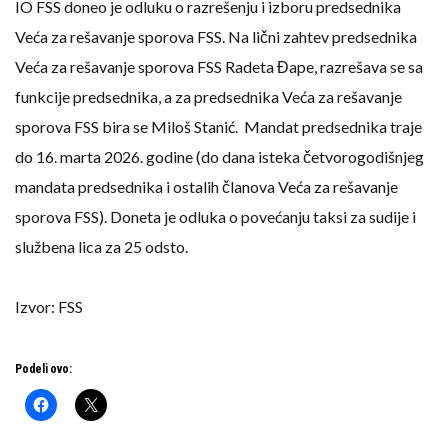
IO FSS doneo je odluku o razrešenju i izboru predsednika
Veća za rešavanje sporova FSS. Na lični zahtev predsednika
Veća za rešavanje sporova FSS Radeta Đape, razrešava se sa
funkcije predsednika, a za predsednika Veća za rešavanje
sporova FSS bira se Miloš Stanić. Mandat predsednika traje
do 16. marta 2026. godine (do dana isteka četvorogodišnjeg
mandata predsednika i ostalih članova Veća za rešavanje
sporova FSS). Doneta je odluka o povećanju taksi za sudije i
službena lica za 25 odsto.
Izvor: FSS
Podeli ovo: