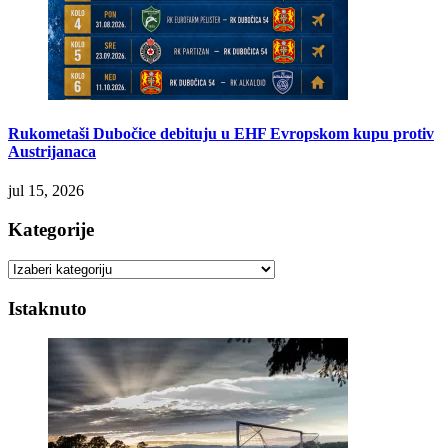
Rukometaši Dubočice debituju u EHF Evropskom kupu protiv
Austrijanaca
jul 15, 2026
Kategorije
Kategorije
Istaknuto