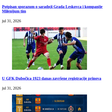
Potpisan sporazum o saradnji Grada Leskovca i kompanije
Milenijum tim
jul 31, 2026
U GFK Dubočica 1923 danas završene registracije prinova
jul 31, 2026