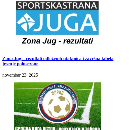
Zona Jug – rezultati odloženih utakmica i završna tabela
jesenje polusezone
novembar 23, 2025