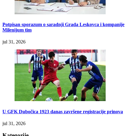
Potpisan sporazum o saradnji Grada Leskovca i kompanije
Milenijum tim
jul 31, 2026
U GFK Dubočica 1923 danas završene registracije prinova
jul 31, 2026
Kategorije