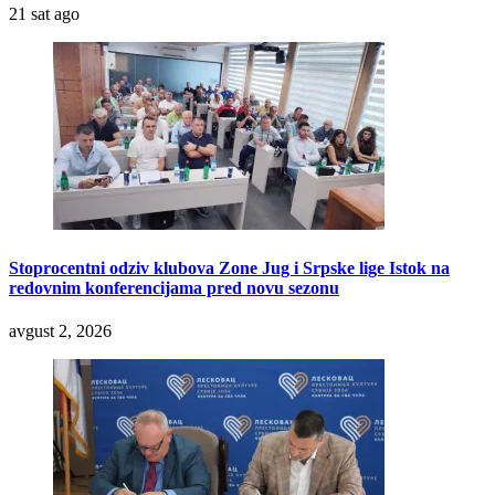
21 sat ago
Stoprocentni odziv klubova Zone Jug i Srpske lige Istok na
redovnim konferencijama pred novu sezonu
avgust 2, 2026