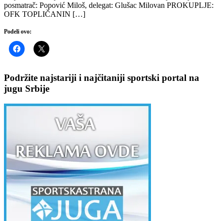
posmatrač: Popović Miloš, delegat: Glušac Milovan PROKUPLJE:
OFK TOPLIČANIN […]
Podeli ovo:
Podržite najstariji i najčitaniji sportski portal na
jugu Srbije