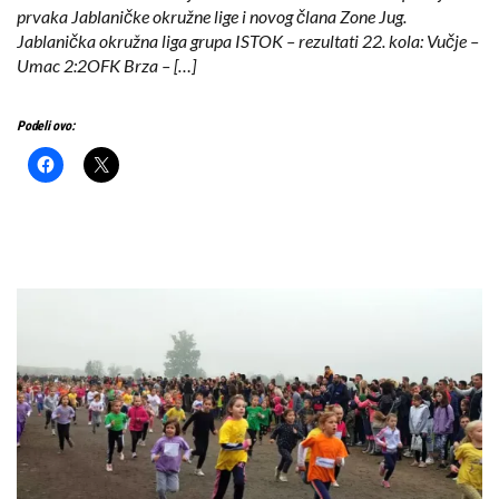
prvaka Jablaničke okružne lige i novog člana Zone Jug.
Jablanička okružna liga grupa ISTOK – rezultati 22. kola: Vučje –
Umac 2:2OFK Brza – […]
Podeli ovo: