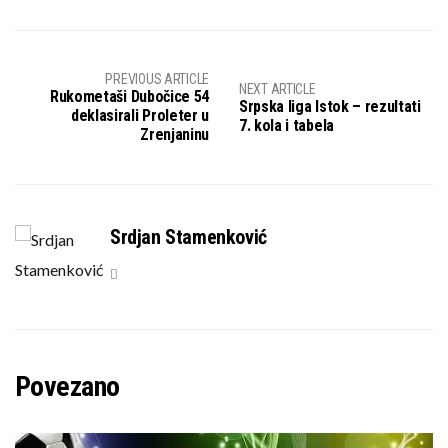
PREVIOUS ARTICLE
NEXT ARTICLE
Rukometaši Dubočice 54
Srpska liga Istok – rezultati
deklasirali Proleter u
7. kola i tabela
Zrenjaninu
Srdjan Stamenković
Povezano