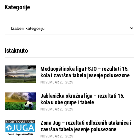
Kategorije
KATEGORIJE
Istaknuto
Međuopštinska liga FSJO – rezultati 15.
kola i završna tabela jesenje polusezone
NOVEMBAR 23, 2025
Jablanička okružna liga – rezultati 15.
kola u obe grupe i tabele
NOVEMBAR 23, 2025
Zona Jug – rezultati odloženih utakmica i
završna tabela jesenje polusezone
NOVEMBAR 23, 2025