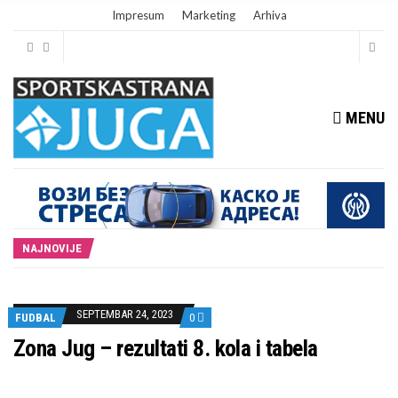
Impresum
Marketing
Arhiva
MENU
NAJNOVIJE
SEPTEMBAR 24, 2023
FUDBAL
0
Zona Jug – rezultati 8. kola i tabela