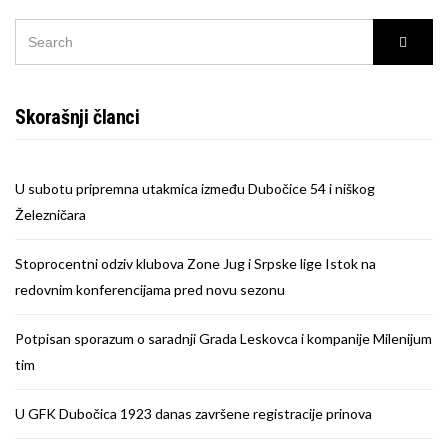
SEARCH
Searc
FOR:
Skorašnji članci
U subotu pripremna utakmica između Dubočice 54 i niškog
Železničara
Stoprocentni odziv klubova Zone Jug i Srpske lige Istok na
redovnim konferencijama pred novu sezonu
Potpisan sporazum o saradnji Grada Leskovca i kompanije Milenijum
tim
U GFK Dubočica 1923 danas završene registracije prinova