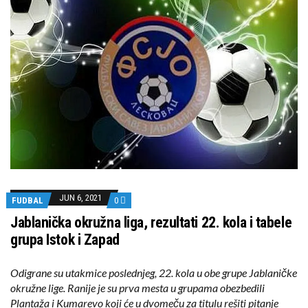
JUN 6, 2021
FUDBAL
0
Jablanička okružna liga, rezultati 22. kola i tabele
grupa Istok i Zapad
Odigrane su utakmice poslednjeg, 22. kola u obe grupe Jablaničke
okružne lige. Ranije je su prva mesta u grupama obezbedili
Plantaža i Kumarevo koji će u dvomeču za titulu rešiti pitanje