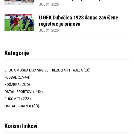
JUL 31, 2026
U GFK Dubočica 1923 danas završene
registracije prinova
JUL 31, 2026
Kategorije
(18)
DRUGA MUŠKA LIGA SRBIJE – REZULTATI I TABELA
(1.944)
FUDBAL
(206)
KOŠARKA
(248)
OSTALI SPORTOVI
(223)
RUKOMET
(33)
UNCATEGORIZED
Korisni linkovi