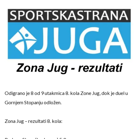
Odigrano je 8 od 9 utakmica 8. kola Zone Jug, dok je duel u
Gornjem Stopanju odložen.
Zona Jug – rezultati 8. kola: