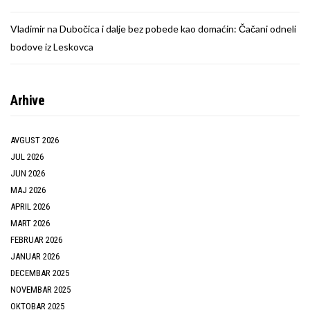
Vladimir
na
Dubočica i dalje bez pobede kao domaćin: Čačani odneli
bodove iz Leskovca
Arhive
AVGUST 2026
JUL 2026
JUN 2026
MAJ 2026
APRIL 2026
MART 2026
FEBRUAR 2026
JANUAR 2026
DECEMBAR 2025
NOVEMBAR 2025
OKTOBAR 2025