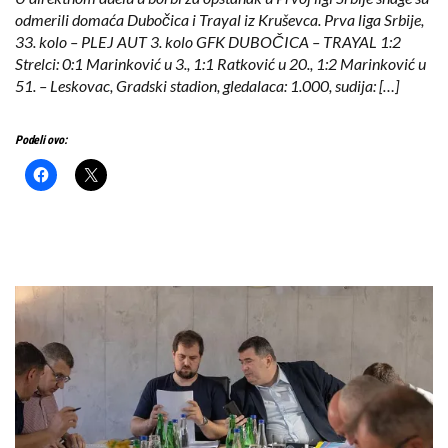
odmerili domaća Dubočica i Trayal iz Kruševca. Prva liga Srbije,
33. kolo – PLEJ AUT 3. kolo GFK DUBOČICA – TRAYAL 1:2
Strelci: 0:1 Marinković u 3., 1:1 Ratković u 20., 1:2 Marinković u
51. – Leskovac, Gradski stadion, gledalaca: 1.000, sudija: […]
Podeli ovo: