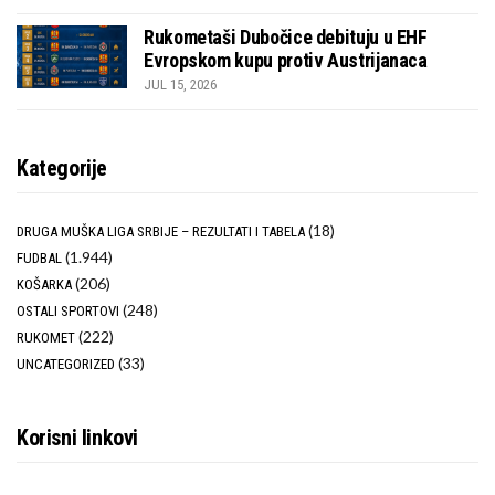
Rukometaši Dubočice debituju u EHF
Evropskom kupu protiv Austrijanaca
JUL 15, 2026
Kategorije
(18)
DRUGA MUŠKA LIGA SRBIJE – REZULTATI I TABELA
(1.944)
FUDBAL
(206)
KOŠARKA
(248)
OSTALI SPORTOVI
(222)
RUKOMET
(33)
UNCATEGORIZED
Korisni linkovi