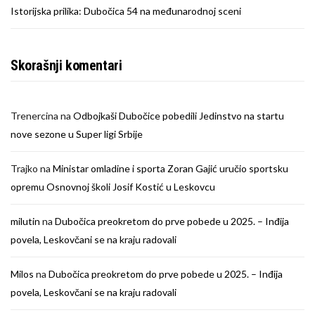
Istorijska prilika: Dubočica 54 na međunarodnoj sceni
Skorašnji komentari
Trenercina
na
Odbojkaši Dubočice pobedili Jedinstvo na startu
nove sezone u Super ligi Srbije
Trajko
na
Ministar omladine i sporta Zoran Gajić uručio sportsku
opremu Osnovnoj školi Josif Kostić u Leskovcu
milutin
na
Dubočica preokretom do prve pobede u 2025. – Inđija
povela, Leskovčani se na kraju radovali
Milos
na
Dubočica preokretom do prve pobede u 2025. – Inđija
povela, Leskovčani se na kraju radovali