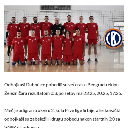
Odbojkaši Dubočice pobedili su večeras u Beogradu ekipu
Železničara rezultatom 0:3, po setovima 23:25, 20:25, 17:25.
Meč je odigran u okviru 2. kola Prve lige Srbije, a leskovački
odbojkaši su zabeležili i drugu pobedu nakon startnih 3:0 sa
VGSK u Leskovcu.