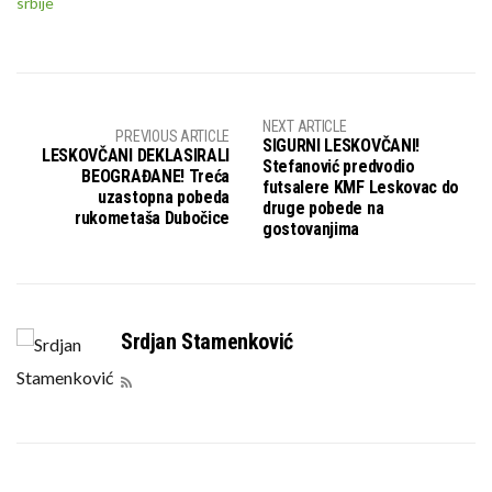
srbije
NEXT ARTICLE
PREVIOUS ARTICLE
SIGURNI LESKOVČANI!
LESKOVČANI DEKLASIRALI
Stefanović predvodio
BEOGRAĐANE! Treća
futsalere KMF Leskovac do
uzastopna pobeda
druge pobede na
rukometaša Dubočice
gostovanjima
Srdjan Stamenković