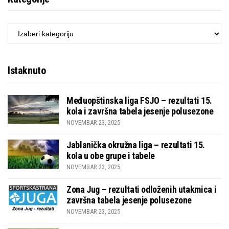
KATEGORIJE
Istaknuto
Međuopštinska liga FSJO – rezultati 15.
kola i završna tabela jesenje polusezone
NOVEMBAR 23, 2025
Jablanička okružna liga – rezultati 15.
kola u obe grupe i tabele
NOVEMBAR 23, 2025
Zona Jug – rezultati odloženih utakmica i
završna tabela jesenje polusezone
NOVEMBAR 23, 2025