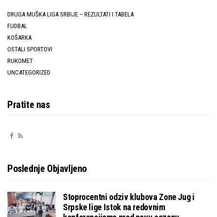
DRUGA MUŠKA LIGA SRBIJE – REZULTATI I TABELA
FUDBAL
KOŠARKA
OSTALI SPORTOVI
RUKOMET
UNCATEGORIZED
Pratite nas
Poslednje Objavljeno
Stoprocentni odziv klubova Zone Jug i
Srpske lige Istok na redovnim