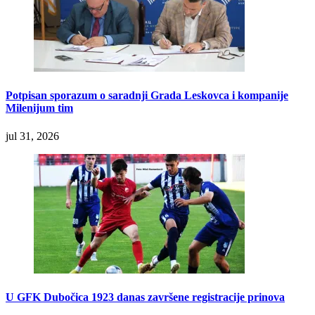
Potpisan sporazum o saradnji Grada Leskovca i kompanije
Milenijum tim
jul 31, 2026
U GFK Dubočica 1923 danas završene registracije prinova