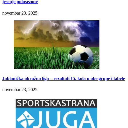
jesenje polusezone
novembar 23, 2025
Jablanička okružna liga – rezultati 15. kola u obe grupe i tabele
novembar 23, 2025