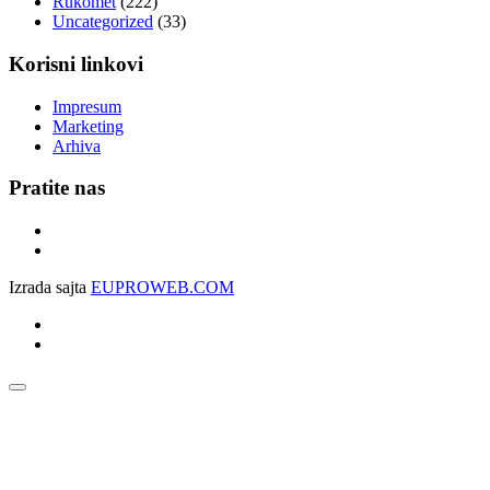
Rukomet
(222)
Uncategorized
(33)
Korisni linkovi
Impresum
Marketing
Arhiva
Pratite nas
Izrada sajta
EUPROWEB.COM