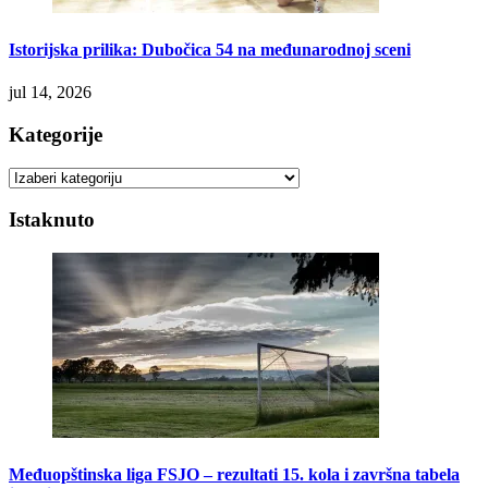
Istorijska prilika: Dubočica 54 na međunarodnoj sceni
jul 14, 2026
Kategorije
Kategorije
Istaknuto
Međuopštinska liga FSJO – rezultati 15. kola i završna tabela