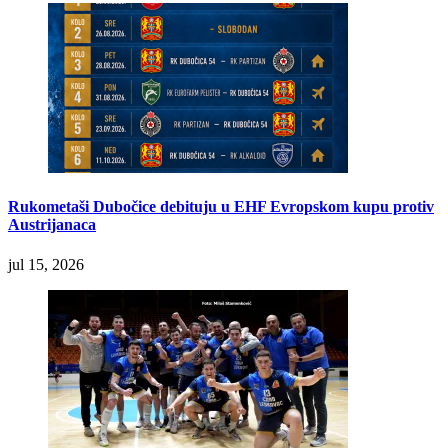
Rukometaši Dubočice debituju u EHF Evropskom kupu protiv
Austrijanaca
jul 15, 2026