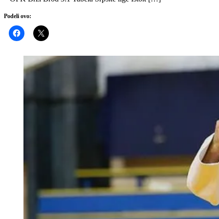
Podeli ovo: