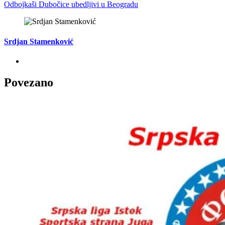
Odbojkaši Dubočice ubedljivi u Beogradu
Srdjan Stamenković
Povezano