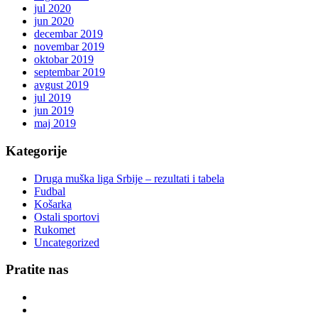
jul 2020
jun 2020
decembar 2019
novembar 2019
oktobar 2019
septembar 2019
avgust 2019
jul 2019
jun 2019
maj 2019
Kategorije
Druga muška liga Srbije – rezultati i tabela
Fudbal
Košarka
Ostali sportovi
Rukomet
Uncategorized
Pratite nas