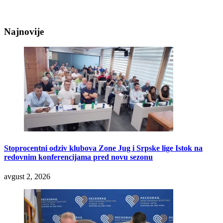
Najnovije
Stoprocentni odziv klubova Zone Jug i Srpske lige Istok na
redovnim konferencijama pred novu sezonu
avgust 2, 2026