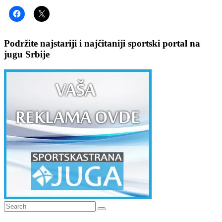
Podržite najstariji i najčitaniji sportski portal na
jugu Srbije
Search
Search
for: