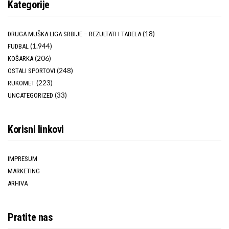
Kategorije
(18)
DRUGA MUŠKA LIGA SRBIJE – REZULTATI I TABELA
(1.944)
FUDBAL
(206)
KOŠARKA
(248)
OSTALI SPORTOVI
(223)
RUKOMET
(33)
UNCATEGORIZED
Korisni linkovi
IMPRESUM
MARKETING
ARHIVA
Pratite nas