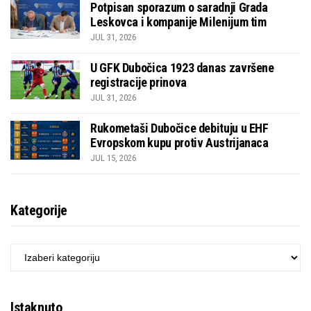
Potpisan sporazum o saradnji Grada
Leskovca i kompanije Milenijum tim
JUL 31, 2026
U GFK Dubočica 1923 danas završene
registracije prinova
JUL 31, 2026
Rukometaši Dubočice debituju u EHF
Evropskom kupu protiv Austrijanaca
JUL 15, 2026
Kategorije
KATEGORIJE
Istaknuto