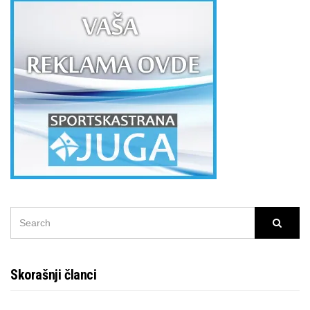
SEARCH
Searc
FOR:
Skorašnji članci