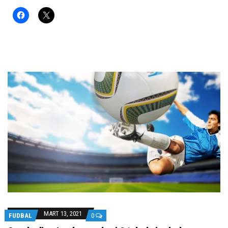
MART 13, 2021
FUDBAL
0