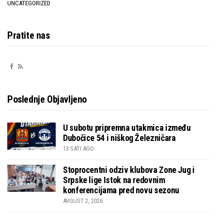
UNCATEGORIZED
Pratite nas
Poslednje Objavljeno
U subotu pripremna utakmica između
Dubočice 54 i niškog Železničara
13 SATI AGO
Stoprocentni odziv klubova Zone Jug i
Srpske lige Istok na redovnim
konferencijama pred novu sezonu
AVGUST 2, 2026