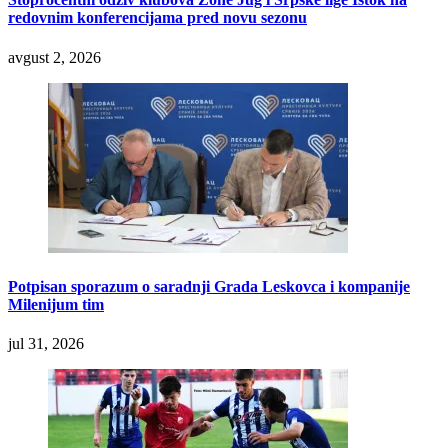
redovnim konferencijama pred novu sezonu
avgust 2, 2026
Potpisan sporazum o saradnji Grada Leskovca i kompanije
Milenijum tim
jul 31, 2026