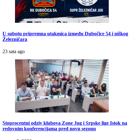
U subotu pripremna utakmica između Dubočice 54 i niškog
Železničara
23 sata ago
Stoprocentni odziv klubova Zone Jug i Srpske lige Istok na
redovnim konferencijama pred novu sezonu