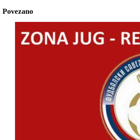
Povezano