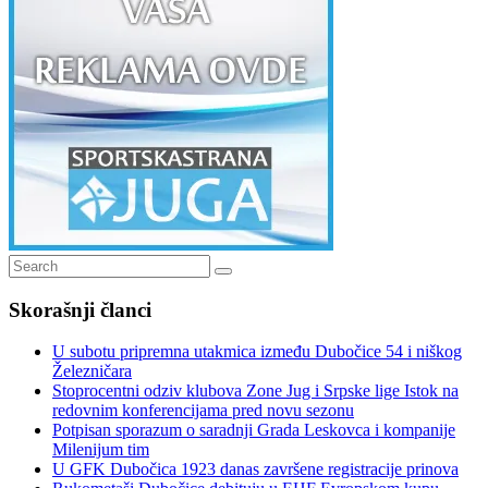
Search
Search
for:
Skorašnji članci
U subotu pripremna utakmica između Dubočice 54 i niškog
Železničara
Stoprocentni odziv klubova Zone Jug i Srpske lige Istok na
redovnim konferencijama pred novu sezonu
Potpisan sporazum o saradnji Grada Leskovca i kompanije
Milenijum tim
U GFK Dubočica 1923 danas završene registracije prinova