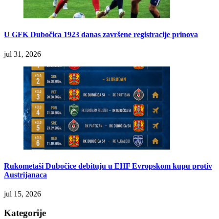
U GFK Dubočica 1923 danas završene registracije prinova
jul 31, 2026
Rukometaši Dubočice debituju u EHF Evropskom kupu protiv
Austrijanaca
jul 15, 2026
Kategorije