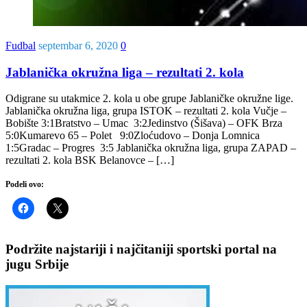
Fudbal
septembar 6, 2020
0
Jablanička okružna liga – rezultati 2. kola
Odigrane su utakmice 2. kola u obe grupe Jablaničke okružne lige.
Jablanička okružna liga, grupa ISTOK – rezultati 2. kola Vučje –
Bobište 3:1Bratstvo – Umac 3:2Jedinstvo (Šišava) – OFK Brza
5:0Kumarevo 65 – Polet 9:0Zloćudovo – Donja Lomnica
1:5Gradac – Progres 3:5 Jablanička okružna liga, grupa ZAPAD –
rezultati 2. kola BSK Belanovce – […]
Podeli ovo:
Podržite najstariji i najčitaniji sportski portal na
jugu Srbije