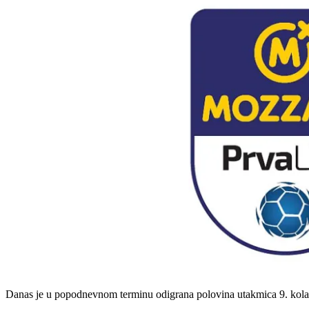
Danas je u popodnevnom terminu odigrana polovina utakmica 9. kola Pr