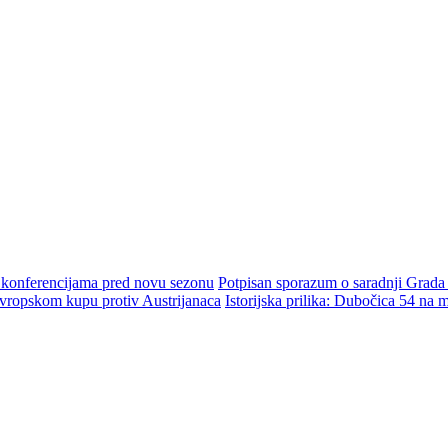
m konferencijama pred novu sezonu
Potpisan sporazum o saradnji Grada
ropskom kupu protiv Austrijanaca
Istorijska prilika: Dubočica 54 na