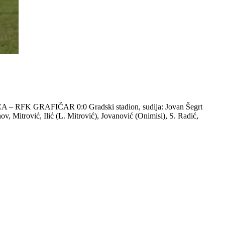
ICA – RFK GRAFIČAR 0:0 Gradski stadion, sudija: Jovan Šegrt
 Mitrović, Ilić (L. Mitrović), Jovanović (Onimisi), S. Radić,