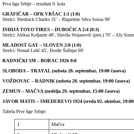
Prva liga Srbije – rezultati 9. kola
GRAFIČAR – OFK VRŠAC 1:1 (1:0)
Strelci: Shedrack Charles 31′ – Riquelme Silva Sousa 90′
INĐIJA TOYO TIRES – DUBOČICA 2:4 (0:3)
Strelci: Aleksa Kuljanin 48′, Slaviša Stojanović (pen.) 70′ – Aly Sou
MLADOST GAT – SLOVEN 2:0 (1:0)
Strelci: Nenad Lalić 45′, Đorđe Šušnjar 69′
RADNIČKI SM – BORAC 1926 0:0
SLOBODA – TRAYAL (subota 28. septembar, 19:00 časova)
VOŽDOVAC – RADNIK (subota 28. septembar, 19:00 časova)
ZEMUN – MAČVA (nedelja 29. septembar, 15:00 časova)
JAVOR MATIS – SMEDEREVO 1924 (sreda 02. oktobar, 19:00 
Tabela Prve lige Srbije:
1
Mačva