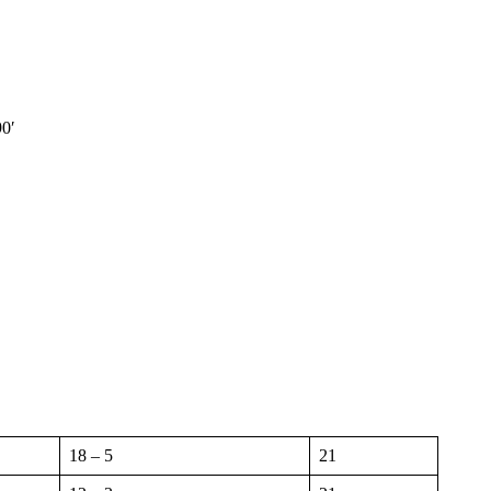
90′
18 – 5
21