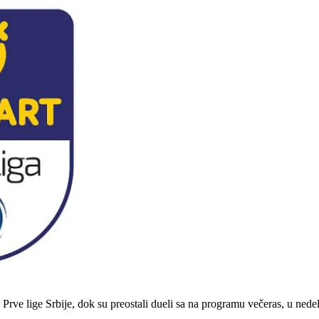
ve lige Srbije, dok su preostali dueli sa na programu večeras, u nedelj