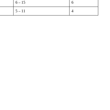
6 – 15
6
5 – 11
4