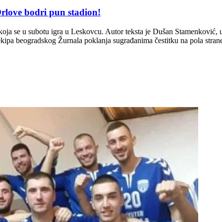
rlove bodri pun stadion!
koja se u subotu igra u Leskovcu. Autor teksta je Dušan Stamenković, 
kipa beogradskog Žurnala poklanja sugrađanima čestitku na pola stran