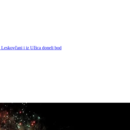
– Leskovčani i iz Užica doneli bod