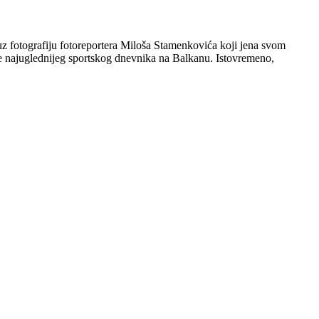
uz fotografiju fotoreportera Miloša Stamenkovića koji jena svom
e najuglednijeg sportskog dnevnika na Balkanu. Istovremeno,