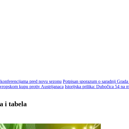
m konferencijama pred novu sezonu
Potpisan sporazum o saradnji Grada
ropskom kupu protiv Austrijanaca
Istorijska prilika: Dubočica 54 na
a i tabela