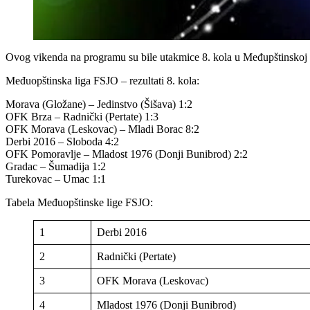
Ovog vikenda na programu su bile utakmice 8. kola u Međupštinskoj 
Međuopštinska liga FSJO – rezultati 8. kola:
Morava (Gložane) – Jedinstvo (Šišava) 1:2
OFK Brza – Radnički (Pertate) 1:3
OFK Morava (Leskovac) – Mladi Borac 8:2
Derbi 2016 – Sloboda 4:2
OFK Pomoravlje – Mladost 1976 (Donji Bunibrod) 2:2
Gradac – Šumadija 1:2
Turekovac – Umac 1:1
Tabela Međuopštinske lige FSJO:
1
Derbi 2016
2
Radnički (Pertate)
3
OFK Morava (Leskovac)
4
Mladost 1976 (Donji Bunibrod)