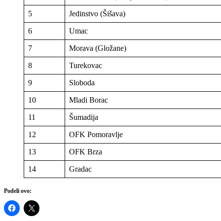
5
Jedinstvo (Šišava)
6
Umac
7
Morava (Gložane)
8
Turekovac
9
Sloboda
10
Mladi Borac
11
Šumadija
12
OFK Pomoravlje
13
OFK Brza
14
Gradac
Podeli ovo: