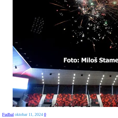
Fudbal
oktobar 11, 2024
0