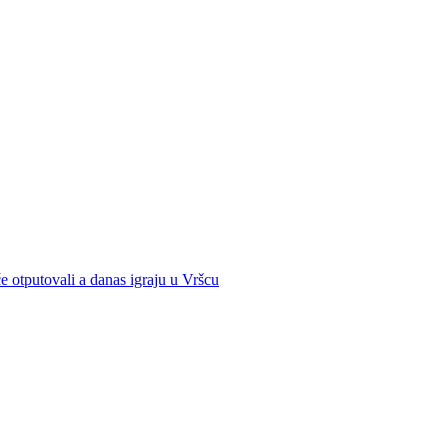
e otputovali a danas igraju u Vršcu