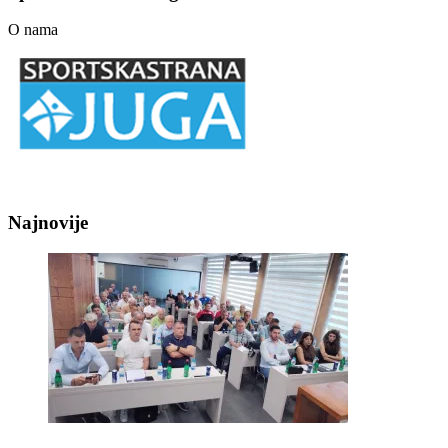
O nama
Najnovije