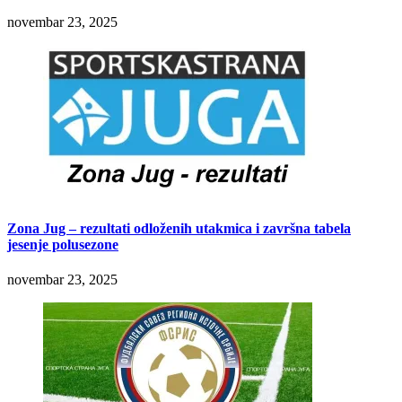
novembar 23, 2025
Zona Jug – rezultati odloženih utakmica i završna tabela
jesenje polusezone
novembar 23, 2025