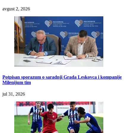
avgust 2, 2026
Potpisan sporazum o saradnji Grada Leskovca i kompanije
Milenijum tim
jul 31, 2026