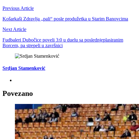
Previous Article
Košarkaši Zdravlja „pali“ posle produžetka u Starim Banovcima
Next Article
Fudbaleri Dubočice poveli 3:0 u duelu sa poslednjeplasiranim
Borcem, pa strepeli u završnici
Srdjan Stamenković
Povezano