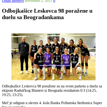
Ostali sportovi
novembar 2, 2025
0
Odbojkašice Leskovca 98 poražene u
duelu sa Beograđankama
Odbojkašice Leskovca 98 poražene su na svom parketu u duelu sa
ekipom Radničkog Blasters iz Beograda rezultatom 0:3 (14:25,
19:25, 23:25).
Meč je odigran u okviru 4. kola Banka Poštanska štedionica Super