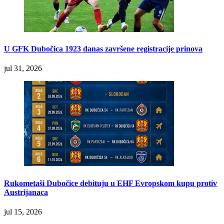
U GFK Dubočica 1923 danas završene registracije prinova
jul 31, 2026
Rukometaši Dubočice debituju u EHF Evropskom kupu protiv
Austrijanaca
jul 15, 2026