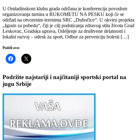
U Omladinskom klubu grada održana je konferencija povodom
organizovanja turnira u RUKOMETU NA PESKU koji će se
održati na otvorenim terenima SRC „Dubočice“. U okviru projekta
„Igram za pobedu“, čiji je cilj podsticanja zdravog stila života Grad
Leskovac, Gradska uprava, Odeljenje za društvene delatnosti i
lokalni razvoj – odesk za sport, Odbor za prevenciju bolesti […]
Podeli ovo:
Podržite najstariji i najčitaniji sportski portal na
jugu Srbije