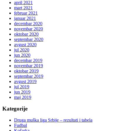
april 2021
mart 2021
februar 2021
januar 2021
decembar 2020
novembar 2020
oktobar 2020
septembar 2020
avgust 2020
jul 2020
jun 2020
decembar 2019
novembar 2019
oktobar 2019
septembar 2019
avgust 2019
jul 2019
jun 2019
maj 2019
Kategorije
Druga muška liga Srbije – rezultati i tabela
Fudbal
Košarka