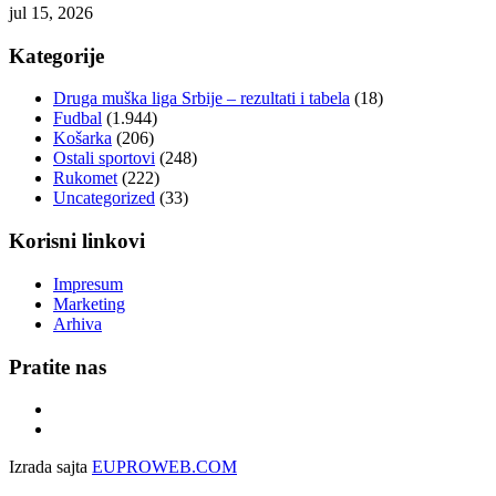
jul 15, 2026
Kategorije
Druga muška liga Srbije – rezultati i tabela
(18)
Fudbal
(1.944)
Košarka
(206)
Ostali sportovi
(248)
Rukomet
(222)
Uncategorized
(33)
Korisni linkovi
Impresum
Marketing
Arhiva
Pratite nas
Izrada sajta
EUPROWEB.COM