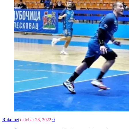
Rukomet
oktobar 28, 2022
0