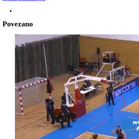
Povezano