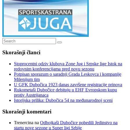
Search
Search
for:
Skorašnji članci
Stoprocentni odziv klubova Zone Jug i Srpske lige Istok na
redovnim konferencijama pred novu sezonu
Potpisan sporazum o saradnji Grada Leskovca i kompanije
Milenijum tim
U GFK Dubočica 1923 danas završene registracije prinova
Rukometaši Dubočice debituju u EHF Evropskom kupu
protiv Austrijanaca
Istorijska prilika: Dubočica 54 na međunarodnoj sceni
Skorašnji komentari
Trenercina
na
Odbojkaši Dubočice pobedili Jedinstvo na
startu nove sezone u Super ligi Srbije