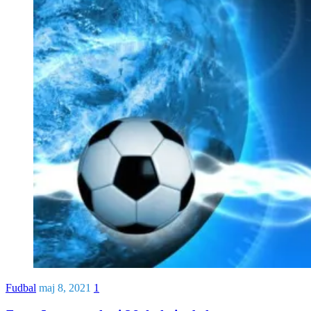
Fudbal
maj 8, 2021
1