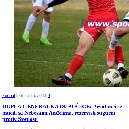
Fudbal
februar 25, 2023
0
DUPLA GENERALKA DUBOČICE: Prvotimci se
mučili sa Nebeskim Anđelima, rezervisti sugurni
protiv Svetlosti