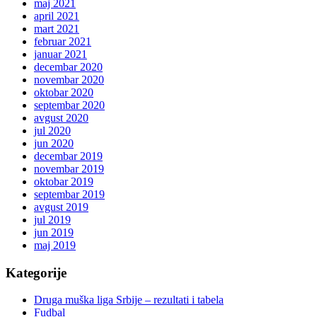
maj 2021
april 2021
mart 2021
februar 2021
januar 2021
decembar 2020
novembar 2020
oktobar 2020
septembar 2020
avgust 2020
jul 2020
jun 2020
decembar 2019
novembar 2019
oktobar 2019
septembar 2019
avgust 2019
jul 2019
jun 2019
maj 2019
Kategorije
Druga muška liga Srbije – rezultati i tabela
Fudbal