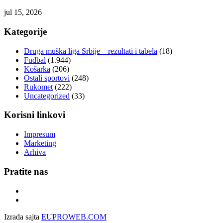
jul 15, 2026
Kategorije
Druga muška liga Srbije – rezultati i tabela
(18)
Fudbal
(1.944)
Košarka
(206)
Ostali sportovi
(248)
Rukomet
(222)
Uncategorized
(33)
Korisni linkovi
Impresum
Marketing
Arhiva
Pratite nas
Izrada sajta
EUPROWEB.COM