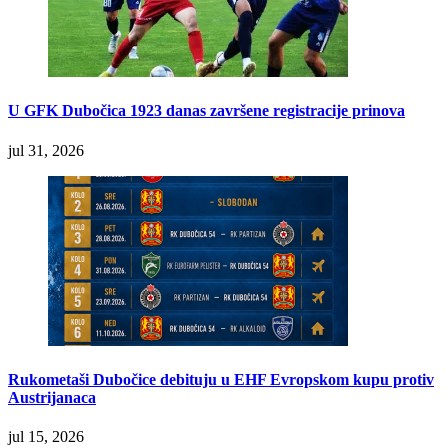
U GFK Dubočica 1923 danas završene registracije prinova
jul 31, 2026
Rukometaši Dubočice debituju u EHF Evropskom kupu protiv
Austrijanaca
jul 15, 2026