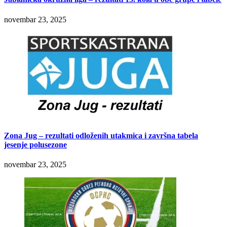
novembar 23, 2025
Zona Jug – rezultati odloženih utakmica i završna tabela
jesenje polusezone
novembar 23, 2025