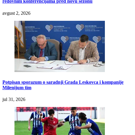
redovnim konferencijama pred novu sezonu
avgust 2, 2026
Potpisan sporazum o saradnji Grada Leskovca i kompanije
Milenijum tim
jul 31, 2026