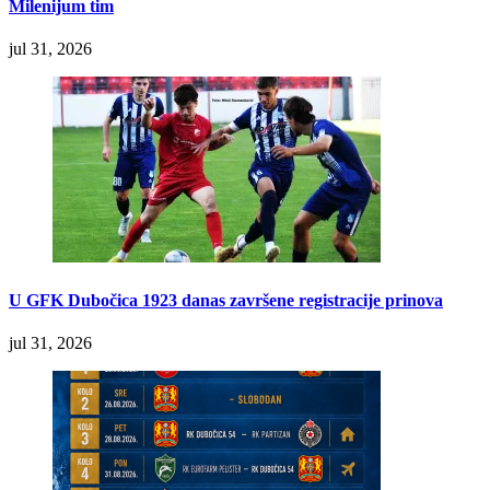
Milenijum tim
jul 31, 2026
U GFK Dubočica 1923 danas završene registracije prinova
jul 31, 2026