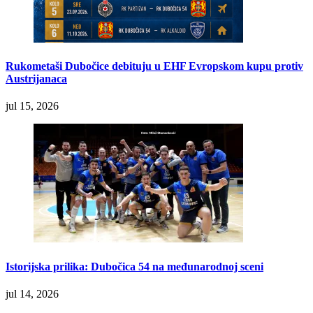
Rukometaši Dubočice debituju u EHF Evropskom kupu protiv
Austrijanaca
jul 15, 2026
Istorijska prilika: Dubočica 54 na međunarodnoj sceni
jul 14, 2026