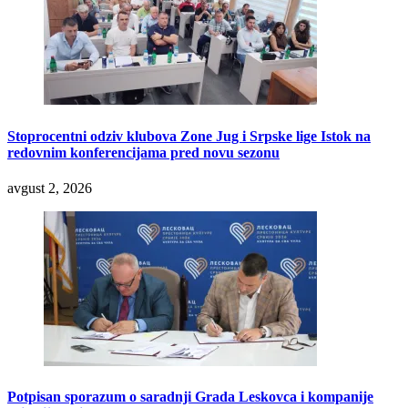
Stoprocentni odziv klubova Zone Jug i Srpske lige Istok na
redovnim konferencijama pred novu sezonu
avgust 2, 2026
Potpisan sporazum o saradnji Grada Leskovca i kompanije