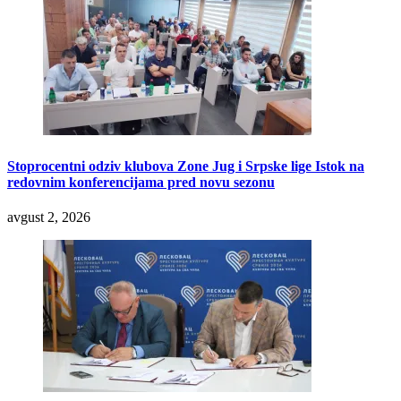
Stoprocentni odziv klubova Zone Jug i Srpske lige Istok na
redovnim konferencijama pred novu sezonu
avgust 2, 2026