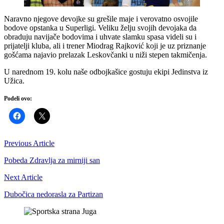
Naravno njegove devojke su grešile maje i verovatno osvojile
bodove opstanka u Superligi. Veliku želju svojih devojaka da
obraduju navijače bodovima i uhvate slamku spasa videli su i
prijatelji kluba, ali i trener Miodrag Rajković koji je uz priznanje
gošćama najavio prelazak Leskovčanki u niži stepen takmičenja.
U narednom 19. kolu naše odbojkašice gostuju ekipi Jedinstva iz
Užica.
Podeli ovo:
Previous Article
Pobeda Zdravlja za mirniji san
Next Article
Dubočica nedorasla za Partizan