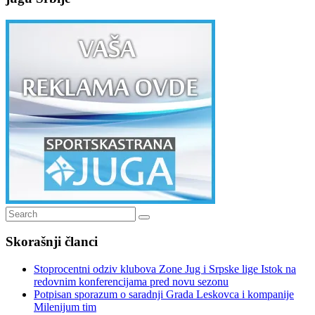
Search
Search
for:
Skorašnji članci
Stoprocentni odziv klubova Zone Jug i Srpske lige Istok na
redovnim konferencijama pred novu sezonu
Potpisan sporazum o saradnji Grada Leskovca i kompanije
Milenijum tim