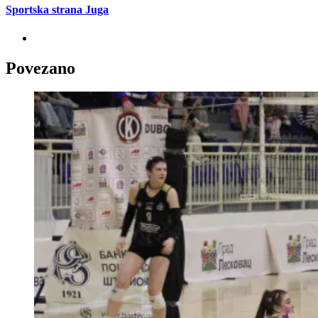
Sportska strana Juga
Povezano