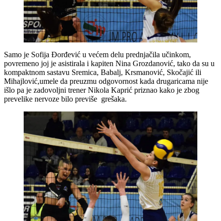
Samo je Sofija Đorđević u većem delu prednjačila učinkom,
povremeno joj je asistirala i kapiten Nina Grozdanović, tako da su u
kompaktnom sastavu Sremica, Babalj, Krsmanović, Skočajić ili
Mihajlović,umele da preuzmu odgovornost kada drugaricama nije
išlo pa je zadovoljni trener Nikola Kaprić priznao kako je zbog
prevelike nervoze bilo previše grešaka.