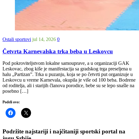
Ostali sportovi
jul 14, 2026
0
Četvrta Karnevalska trka beba u Leskovcu
Pod pokroviteljstvom lokalne samouprave, a u organizaciji GAK
Leskovac, zbog kiše je manifestacija sa gradskog trga preseljena u
halu „Partizan”. Trka u puzanju, koja se po četvrti put organizuje u
Leskovcu u vreme Karnevala, okupila je više od 100 beba. Bodrene
od roditelja, ali i starijih članova porodice, bebe su se lepo snašle na
posebno […]
Podeli ovo:
Podržite najstariji i najčitaniji sportski portal na
jugu Srbije