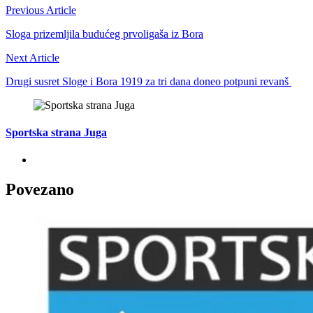
Previous Article
Sloga prizemljila budućeg prvoligaša iz Bora
Next Article
Drugi susret Sloge i Bora 1919 za tri dana doneo potpuni revanš
Sportska strana Juga
Povezano