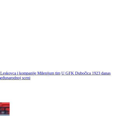
 Leskovca i kompanije Milenijum tim
U GFK Dubočica 1923 danas
 međunarodnoj sceni