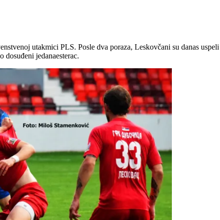
nstvenoj utakmici PLS. Posle dva poraza, Leskovčani su danas uspeli da 
no dosuđeni jedanaesterac.