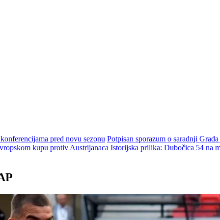
m konferencijama pred novu sezonu
Potpisan sporazum o saradnji Grada
ropskom kupu protiv Austrijanaca
Istorijska prilika: Dubočica 54 na
FAP