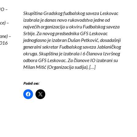
JO –
Skupština Gradskog fudbalskog saveza Leskovac
izabrala je danas novo rukovodstva jedne od
ce) –
najvećih organizacija u okviru Fudbalskog saveza
Srbije. Za novog predsednika GFS Leskovac
ane) –
jednoglasno je izabran Dušan Petković, dosadašnji
2016
generalni sekretar Fudbalskog saveza Jablaničkog
okruga. Skupština je izabrala i 6 članova Izvršnog
odbora GFS Leskovac. Za članove IO izabrani su
Milan Mitić (Organizacija sudija), […]
Podeli ovo: