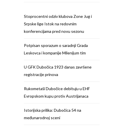
Stoprocentni odziv klubova Zone Jug i
Srpske lige Istok na redovnim
konferencijama pred novu sezonu
Potpisan sporazum o saradnji Grada
Leskovca i kompanije Milenijum tim
U GFK Dubočica 1923 danas završene
registracije prinova
Rukometaši Dubočice debituju u EHF
Evropskom kupu protiv Austrijanaca
Istorijska prilika: Dubočica 54 na
međunarodnoj sceni