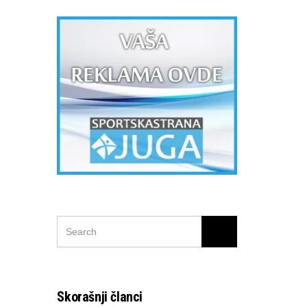
SEARCH
Search
FOR:
Skorašnji članci