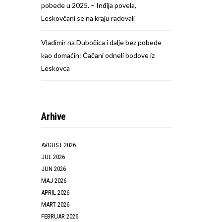
pobede u 2025. – Inđija povela,
Leskovčani se na kraju radovali
Vladimir
na
Dubočica i dalje bez pobede
kao domaćin: Čačani odneli bodove iz
Leskovca
Arhive
AVGUST 2026
JUL 2026
JUN 2026
MAJ 2026
APRIL 2026
MART 2026
FEBRUAR 2026