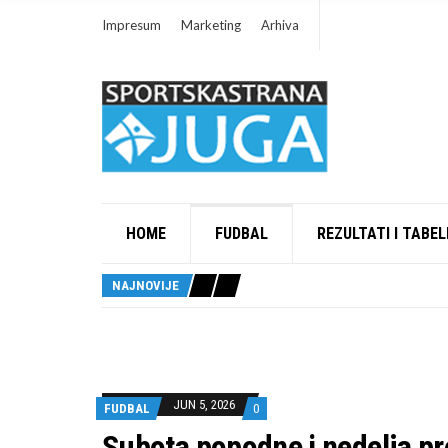
Impresum
Marketing
Arhiva
HOME
FUDBAL
REZULTATI I TABEL
NAJNOVIJE
JUN 5, 2026
FUDBAL
0
Subota popodne i nedelja pr