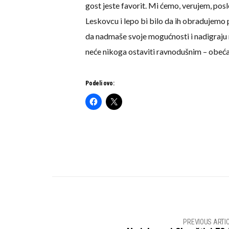
gost jeste favorit. Mi ćemo, verujem, posl
Leskovcu i lepo bi bilo da ih obradujemo 
da nadmaše svoje mogućnosti i nadigraju
neće nikoga ostaviti ravnodušnim – obeća
Podeli ovo:
PREVIOUS ARTI