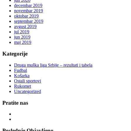
jun 2020
decembar 2019
novembar 2019
oktobar 2019
septembar 2019
avgust 2019
jul 2019
jun 2019
maj 2019
Kategorije
Druga muška liga Srbije – rezultati i tabela
Fudbal
Košarka
Ostali sportovi
Rukomet
Uncategorized
Pratite nas
Poslednje Objavljeno