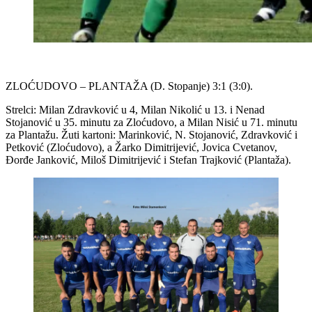
ZLOĆUDOVO – PLANTAŽA (D. Stopanje) 3:1 (3:0).
Strelci: Milan Zdravković u 4, Milan Nikolić u 13. i Nenad
Stojanović u 35. minutu za Zloćudovo, a Milan Nisić u 71. minutu
za Plantažu. Žuti kartoni: Marinković, N. Stojanović, Zdravković i
Petković (Zloćudovo), a Žarko Dimitrijević, Jovica Cvetanov,
Đorđe Janković, Miloš Dimitrijević i Stefan Trajković (Plantaža).