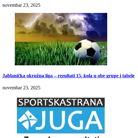
novembar 23, 2025
Jablanička okružna liga – rezultati 15. kola u obe grupe i tabele
novembar 23, 2025