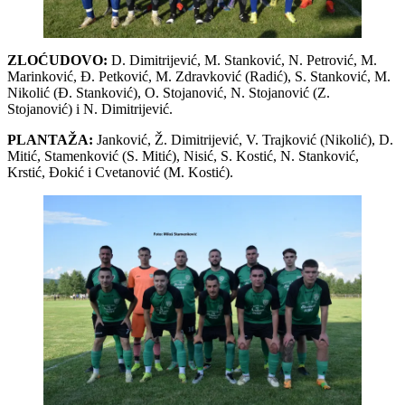
ZLOĆUDOVO:
D. Dimitrijević, M. Stanković, N. Petrović, M.
Marinković, Đ. Petković, M. Zdravković (Radić), S. Stanković, M.
Nikolić (Đ. Stanković), O. Stojanović, N. Stojanović (Z.
Stojanović) i N. Dimitrijević.
PLANTAŽA:
Janković, Ž. Dimitrijević, V. Trajković (Nikolić), D.
Mitić, Stamenković (S. Mitić), Nisić, S. Kostić, N. Stanković,
Krstić, Đokić i Cvetanović (M. Kostić).