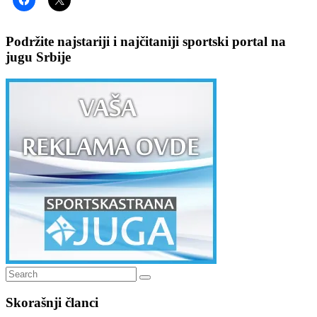
Podržite najstariji i najčitaniji sportski portal na
jugu Srbije
Search
Search
for:
Skorašnji članci