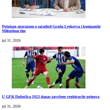
Potpisan sporazum o saradnji Grada Leskovca i kompanije
Milenijum tim
jul 31, 2026
U GFK Dubočica 1923 danas završene registracije prinova
jul 31, 2026