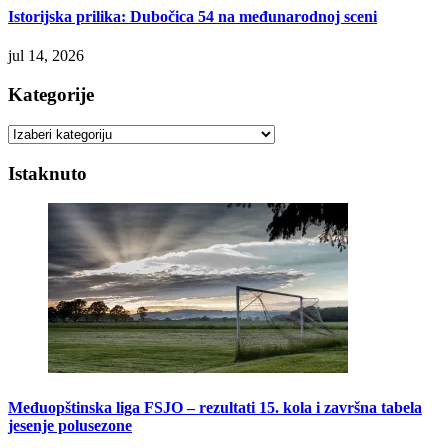
Istorijska prilika: Dubočica 54 na međunarodnoj sceni
jul 14, 2026
Kategorije
Kategorije
Istaknuto
Međuopštinska liga FSJO – rezultati 15. kola i završna tabela
jesenje polusezone