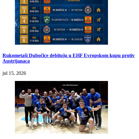
Rukometaši Dubočice debituju u EHF Evropskom kupu protiv
Austrijanaca
jul 15, 2026