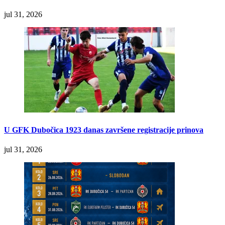
jul 31, 2026
U GFK Dubočica 1923 danas završene registracije prinova
jul 31, 2026