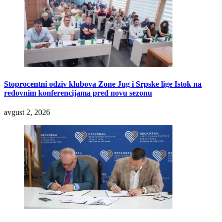
Stoprocentni odziv klubova Zone Jug i Srpske lige Istok na
redovnim konferencijama pred novu sezonu
avgust 2, 2026