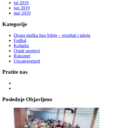
jul 2019
jun 2019
maj 2019
Kategorije
Druga muška liga Srbije – rezultati i tabela
Fudbal
Košarka
Ostali sportovi
Rukomet
Uncategorized
Pratite nas
Poslednje Objavljeno