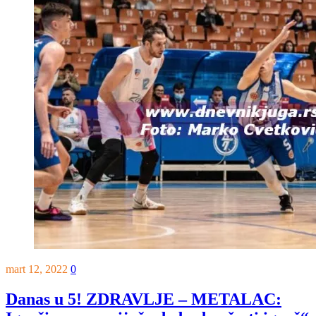
mart 12, 2022
0
Danas u 5! ZDRAVLJE – METALAC: