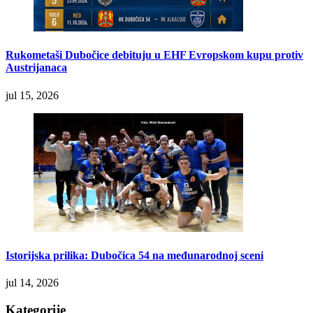
Rukometaši Dubočice debituju u EHF Evropskom kupu protiv
Austrijanaca
jul 15, 2026
Istorijska prilika: Dubočica 54 na međunarodnoj sceni
jul 14, 2026
Kategorije