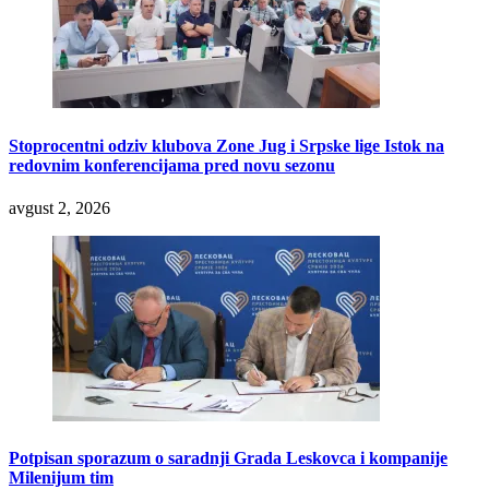
Stoprocentni odziv klubova Zone Jug i Srpske lige Istok na
redovnim konferencijama pred novu sezonu
avgust 2, 2026
Potpisan sporazum o saradnji Grada Leskovca i kompanije
Milenijum tim