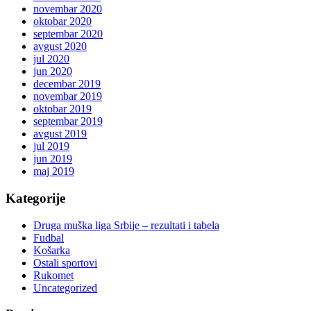
novembar 2020
oktobar 2020
septembar 2020
avgust 2020
jul 2020
jun 2020
decembar 2019
novembar 2019
oktobar 2019
septembar 2019
avgust 2019
jul 2019
jun 2019
maj 2019
Kategorije
Druga muška liga Srbije – rezultati i tabela
Fudbal
Košarka
Ostali sportovi
Rukomet
Uncategorized