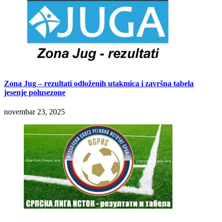
Zona Jug – rezultati odloženih utakmica i završna tabela
jesenje polusezone
novembar 23, 2025