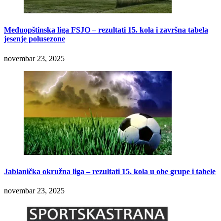
Međuopštinska liga FSJO – rezultati 15. kola i završna tabela
jesenje polusezone
novembar 23, 2025
Jablanička okružna liga – rezultati 15. kola u obe grupe i tabele
novembar 23, 2025