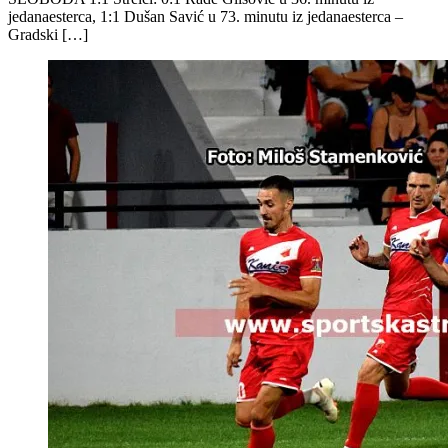
jedanaesterca, 1:1 Dušan Savić u 73. minutu iz jedanaesterca –
Gradski […]