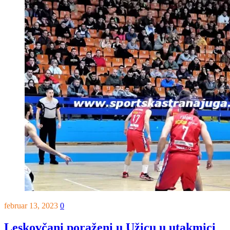
februar 13, 2023
0
Leskovčani poraženi u Užicu u utakmici