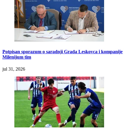
Potpisan sporazum o saradnji Grada Leskovca i kompanije
Milenijum tim
jul 31, 2026