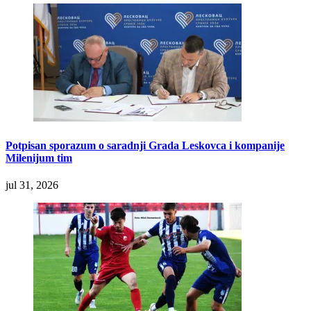
Potpisan sporazum o saradnji Grada Leskovca i kompanije
Milenijum tim
jul 31, 2026