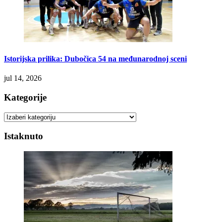
Istorijska prilika: Dubočica 54 na međunarodnoj sceni
jul 14, 2026
Kategorije
Kategorije
Istaknuto