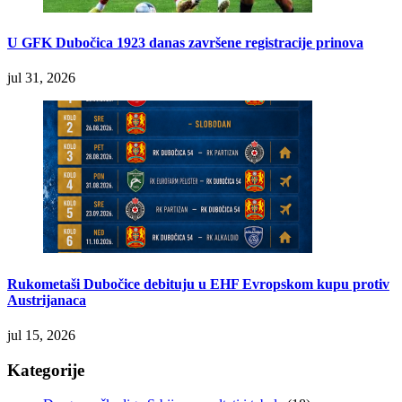
U GFK Dubočica 1923 danas završene registracije prinova
jul 31, 2026
Rukometaši Dubočice debituju u EHF Evropskom kupu protiv
Austrijanaca
jul 15, 2026
Kategorije