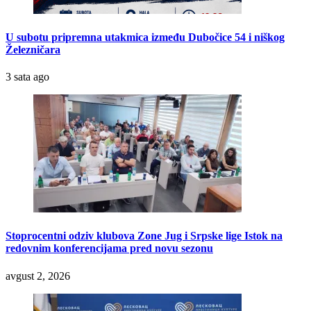
U subotu pripremna utakmica između Dubočice 54 i niškog
Železničara
3 sata ago
Stoprocentni odziv klubova Zone Jug i Srpske lige Istok na
redovnim konferencijama pred novu sezonu
avgust 2, 2026