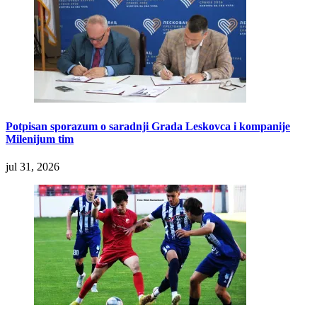
Potpisan sporazum o saradnji Grada Leskovca i kompanije
Milenijum tim
jul 31, 2026