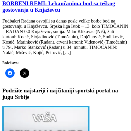
BORBENI REMI: Lebančanima bod sa teškog
gostovanja u Knjaževcu
Fudbaleri Radana osvojili su danas posle velike borbe bod na
gostovanju u Knjaževcu. Srpska liga Istok – 13. kolo TIMOČANIN
– RADAN 0:0 Knjaževac, sudija: Mitar Klikovac (Niš), žuti
kartoni: Kocić, Stojadinović (Timočanin), Dojčinović, Smiljković,
Kostić, Marinković (Radan), crveni kartoni: Videnović (Timočanin)
u 79., Marko Stanković (Radan) u 34. minutu. TIMOČANIN:
Nakić, Mršević, Kojić, Petrović, […]
Podeli ovo:
Podržite najstariji i najčitaniji sportski portal na
jugu Srbije