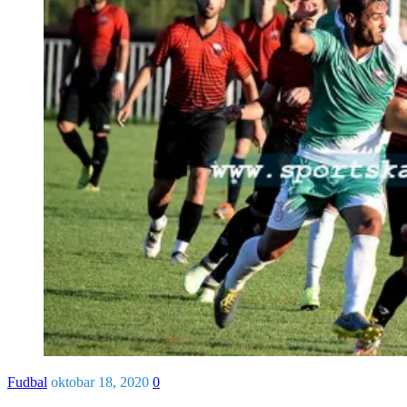
Fudbal
oktobar 18, 2020
0