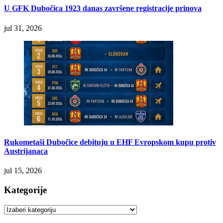
U GFK Dubočica 1923 danas završene registracije prinova
jul 31, 2026
Rukometaši Dubočice debituju u EHF Evropskom kupu protiv
Austrijanaca
jul 15, 2026
Kategorije
Kategorije