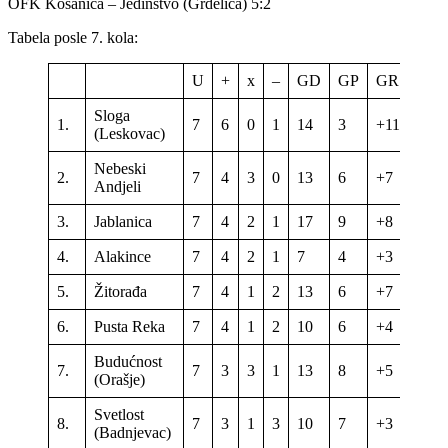
OFK Kosanica – Jedinstvo (Grdelica) 5:2
Tabela posle 7. kola:
U
+
x
–
GD
GP
GR
Bod
Sloga
1.
7
6
0
1
14
3
+11
18
(Leskovac)
Nebeski
2.
7
4
3
0
13
6
+7
15
Andjeli
3.
Jablanica
7
4
2
1
17
9
+8
14
4.
Alakince
7
4
2
1
7
4
+3
14
5.
Žitorađa
7
4
1
2
13
6
+7
13
6.
Pusta Reka
7
4
1
2
10
6
+4
13
Budućnost
7.
7
3
3
1
13
8
+5
12
(Orašje)
Svetlost
8.
7
3
1
3
10
7
+3
10
(Badnjevac)