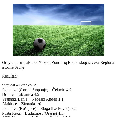
Odigrane su utakmice 7. kola Zone Jug Fudbalskog saveza Regiona
istočne Srbije.
Rezultati:
Svetlost – Gracko 3:1
Jedinstvo (Gornje Stopanje) – Čekmin 4:2
Dobrič – Jablanica 3:5
Vranjska Banja – Nebeski Anđeli 1:1
Alakince – Žitorađa 1:0
Jedinstvo (Bošnjace) – Sloga (Leskovac) 0:2
Pusta Reka – Budućnost (Orašje) 4:1