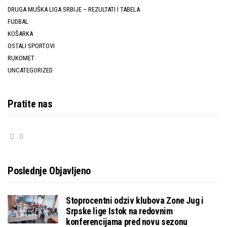
DRUGA MUŠKA LIGA SRBIJE – REZULTATI I TABELA
FUDBAL
KOŠARKA
OSTALI SPORTOVI
RUKOMET
UNCATEGORIZED
Pratite nas
Poslednje Objavljeno
Stoprocentni odziv klubova Zone Jug i
Srpske lige Istok na redovnim
konferencijama pred novu sezonu