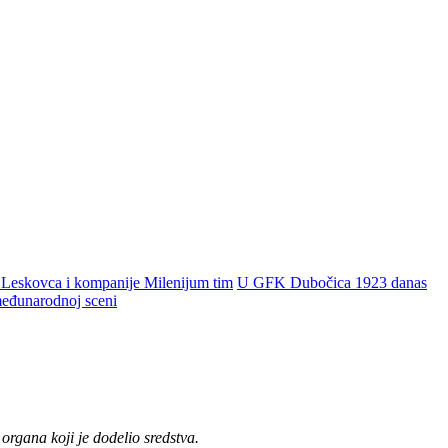
 Leskovca i kompanije Milenijum tim
U GFK Dubočica 1923 danas
 međunarodnoj sceni
organa koji je dodelio sredstva.