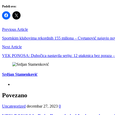
Podeli ovo:
Previous Article
Sportskim klubovima rekordnih 155 miliona – Cvetanović najavio nov
Next Article
VEK PONOSA: Dubočica nastavila seriju: 12 utakmica bez poraza – 
Srdjan Stamenković
Povezano
Uncategorized
decembar 27, 2023
0