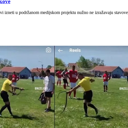
kove
ovi izneti u podržanom medijskom projektu nužno ne izražavaju stavove 