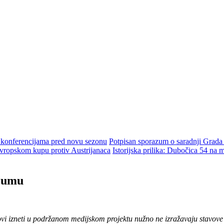
m konferencijama pred novu sezonu
Potpisan sporazum o saradnji Grada
ropskom kupu protiv Austrijanaca
Istorijska prilika: Dubočica 54 na
jumu
ovi izneti u podržanom medijskom projektu nužno ne izražavaju stavove 