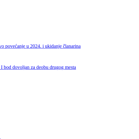
o povećanje u 2024. i ukidanje članarina
I bod dovoljan za deobu drugog mesta