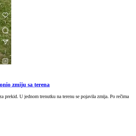
onio zmiju sa terena
a prekid. U jednom trenutku na terenu se pojavila zmija. Po rečima