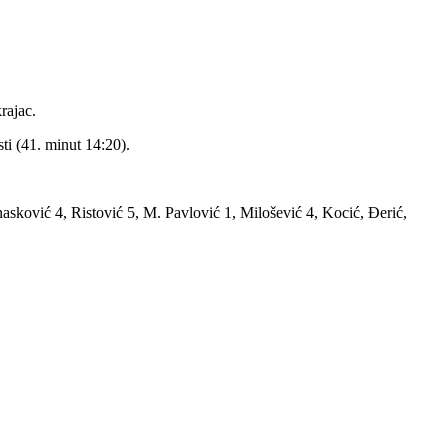
rajac.
ti (41. minut 14:20).
nasković 4, Ristović 5, M. Pavlović 1, Milošević 4, Kocić, Đerić,