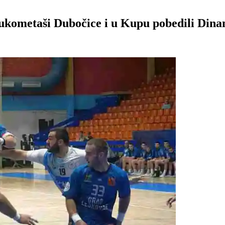
ukometaši Dubočice i u Kupu pobedili Din