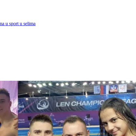
a u sport u selima